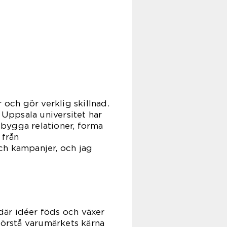
 och gör verklig skillnad.
Uppsala universitet har
t bygga relationer, forma
 från
ch kampanjer, och jag
 där idéer föds och växer
förstå varumärkets kärna