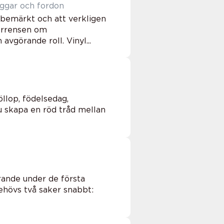
ter, väggar och fordon
obemärkt och att verkligen
kurrensen om
vgörande roll. Vinyl...
llop, födelsedag,
u skapa en röd tråd mellan
rande under de första
behövs två saker snabbt: