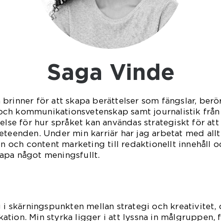
Saga Vinde
brinner för att skapa berättelser som fängslar, berör
ch kommunikationsvetenskap samt journalistik från 
else för hur språket kan användas strategiskt för at
eteenden. Under min karriär har jag arbetat med allt
och content marketing till redaktionellt innehåll o
skapa något meningsfullt.
g i skärningspunkten mellan strategi och kreativitet,
tion. Min styrka ligger i att lyssna in målgruppen, 