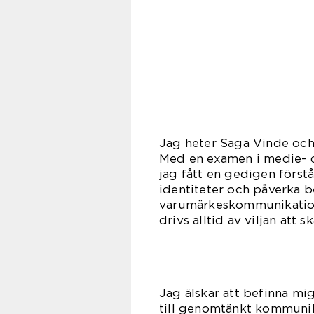
Jag heter Saga Vinde och 
Med en examen i medie- o
jag fått en gedigen förstå
identiteter och påverka b
varumärkeskommunikation 
drivs alltid av viljan att 
Jag älskar att befinna mi
till genomtänkt kommunika