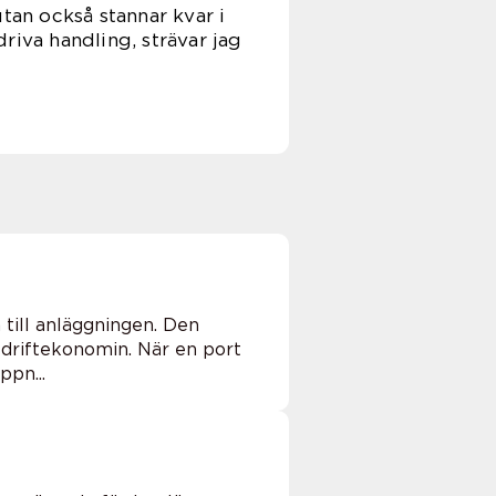
tan också stannar kvar i
riva handling, strävar jag
 till anläggningen. Den
 driftekonomin. När en port
ppn...