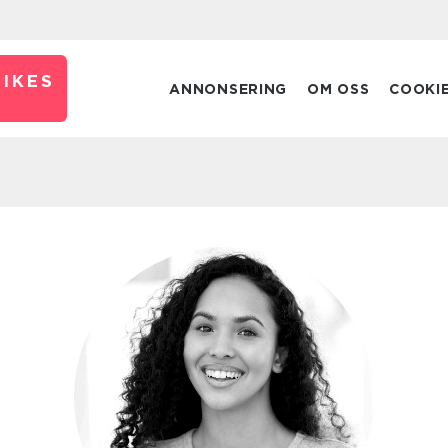
IKES
ANNONSERING
OM OSS
COOKI