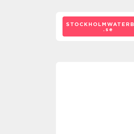
STOCKHOLMWATERB
.
se