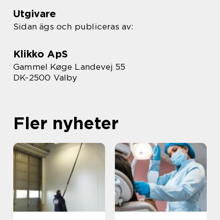
Utgivare
Sidan ägs och publiceras av:
Klikko ApS
Gammel Køge Landevej 55
DK-2500 Valby
Fler nyheter