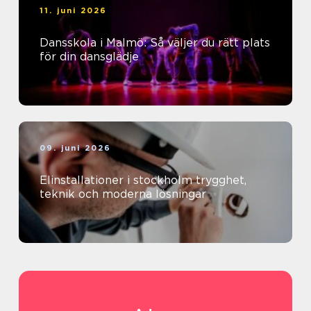
11. juni 2026
Dansskola i Malmö: Så väljer du rätt plats
för din dansglädje
09. juni 2026
Elinstallationer i stockholm trygghet,
teknik och moderna lösningar