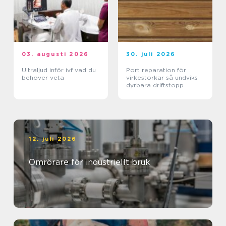
03. augusti 2026
30. juli 2026
Ultraljud inför ivf vad du
Port reparation för
behöver veta
virkestorkar så undviks
dyrbara driftstopp
12. juli 2026
Omrörare för industriellt bruk