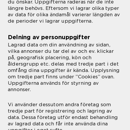
du önskar. Uppgifterna raderas när de inte
längre behövs. Eftersom vi lagrar olika typer
av data för olika ändamål varierar längden av
de perioder vi lagrar uppgifterna.
Delning av personuppgifter
Lagrad data om din användning av sidan,
vilka annonser du tar del av och ev. klickar
på, geografisk placering, kön och
åldersgrupp etc. delas med tredje part i det
omfång dina uppgifter är kända. Upplysning
om tredje part finns under ”Cookies” ovan.
Uppgifterna används för styrning av
annonser.
Vi använder dessutom andra företag som
tredje part för registrering och lagring av
data. Dessa företag utför endast behandling
av lagrad data och får inte använda dina