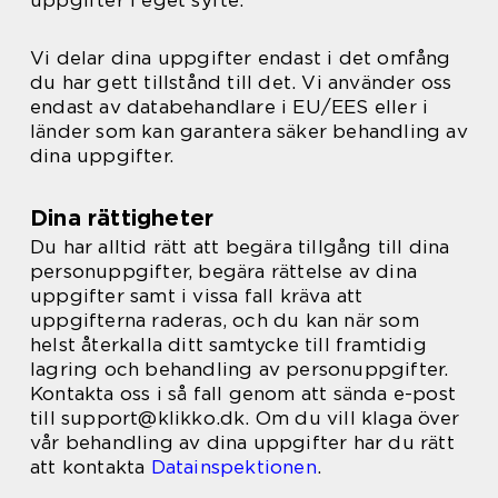
uppgifter i eget syfte.
Vi delar dina uppgifter endast i det omfång
du har gett tillstånd till det. Vi använder oss
endast av databehandlare i EU/EES eller i
länder som kan garantera säker behandling av
dina uppgifter.
Dina rättigheter
Du har alltid rätt att begära tillgång till dina
personuppgifter, begära rättelse av dina
uppgifter samt i vissa fall kräva att
uppgifterna raderas, och du kan när som
helst återkalla ditt samtycke till framtidig
lagring och behandling av personuppgifter.
Kontakta oss i så fall genom att sända e-post
till support@klikko.dk. Om du vill klaga över
vår behandling av dina uppgifter har du rätt
att kontakta
Datainspektionen
.