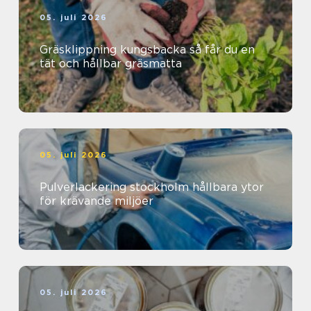
05. juli 2026
Gräsklippning kungsbacka så får du en
tät och hållbar gräsmatta
05. juli 2026
Pulverlackering stockholm hållbara ytor
för krävande miljöer
05. juli 2026