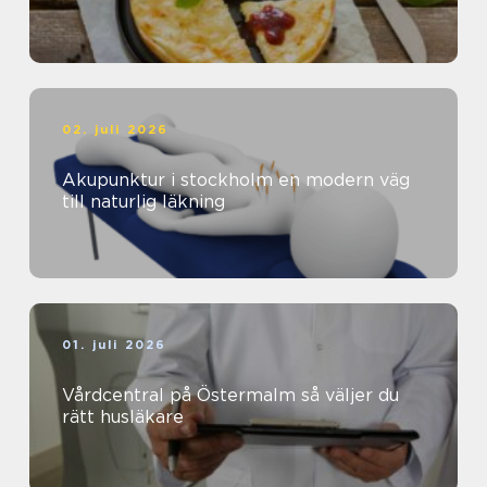
02. juli 2026
Akupunktur i stockholm en modern väg
till naturlig läkning
01. juli 2026
Vårdcentral på Östermalm så väljer du
rätt husläkare