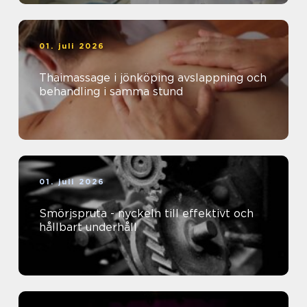
01. juli 2026
Thaimassage i jönköping avslappning och
behandling i samma stund
01. juli 2026
Smörjspruta - nyckeln till effektivt och
hållbart underhåll