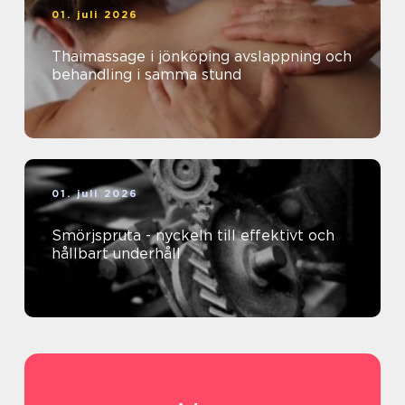
01. juli 2026
Thaimassage i jönköping avslappning och
behandling i samma stund
01. juli 2026
Smörjspruta - nyckeln till effektivt och
hållbart underhåll