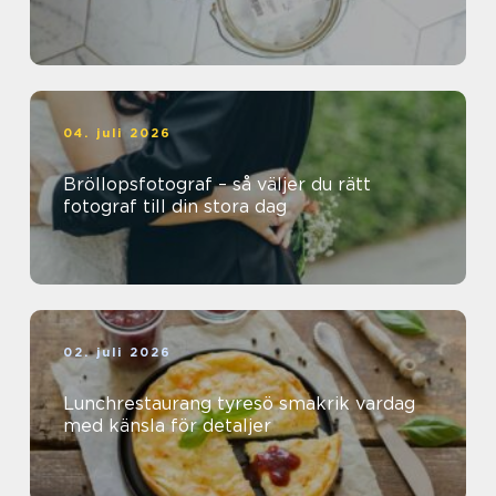
04. juli 2026
Bröllopsfotograf – så väljer du rätt
fotograf till din stora dag
02. juli 2026
Lunchrestaurang tyresö smakrik vardag
med känsla för detaljer