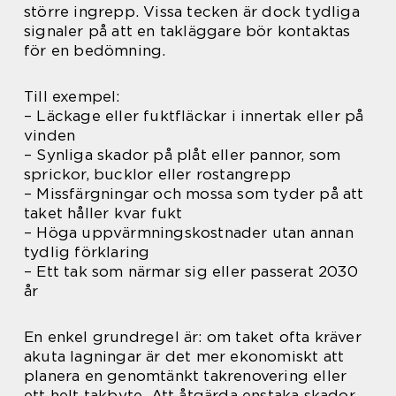
större ingrepp. Vissa tecken är dock tydliga
signaler på att en takläggare bör kontaktas
för en bedömning.
Till exempel:
– Läckage eller fuktfläckar i innertak eller på
vinden
– Synliga skador på plåt eller pannor, som
sprickor, bucklor eller rostangrepp
– Missfärgningar och mossa som tyder på att
taket håller kvar fukt
– Höga uppvärmningskostnader utan annan
tydlig förklaring
– Ett tak som närmar sig eller passerat 2030
år
En enkel grundregel är: om taket ofta kräver
akuta lagningar är det mer ekonomiskt att
planera en genomtänkt takrenovering eller
ett helt takbyte. Att åtgärda enstaka skador