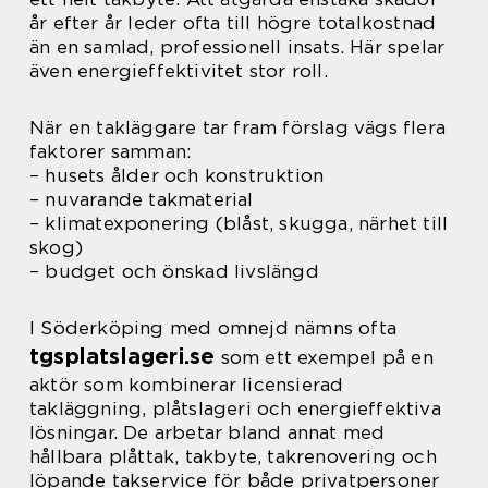
år efter år leder ofta till högre totalkostnad
än en samlad, professionell insats. Här spelar
även energieffektivitet stor roll.
När en takläggare tar fram förslag vägs flera
faktorer samman:
– husets ålder och konstruktion
– nuvarande takmaterial
– klimatexponering (blåst, skugga, närhet till
skog)
– budget och önskad livslängd
I Söderköping med omnejd nämns ofta
tgsplatslageri.se
som ett exempel på en
aktör som kombinerar licensierad
takläggning, plåtslageri och energieffektiva
lösningar. De arbetar bland annat med
hållbara plåttak, takbyte, takrenovering och
löpande takservice för både privatpersoner