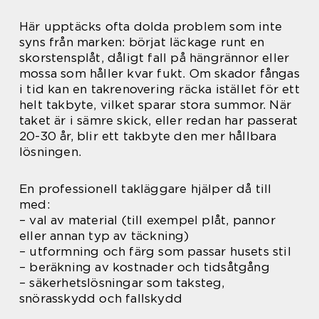
Här upptäcks ofta dolda problem som inte
syns från marken: börjat läckage runt en
skorstensplåt, dåligt fall på hängrännor eller
mossa som håller kvar fukt. Om skador fångas
i tid kan en takrenovering räcka istället för ett
helt takbyte, vilket sparar stora summor. När
taket är i sämre skick, eller redan har passerat
20-30 år, blir ett takbyte den mer hållbara
lösningen.
En professionell takläggare hjälper då till
med:
– val av material (till exempel plåt, pannor
eller annan typ av täckning)
– utformning och färg som passar husets stil
– beräkning av kostnader och tidsåtgång
– säkerhetslösningar som taksteg,
snörasskydd och fallskydd