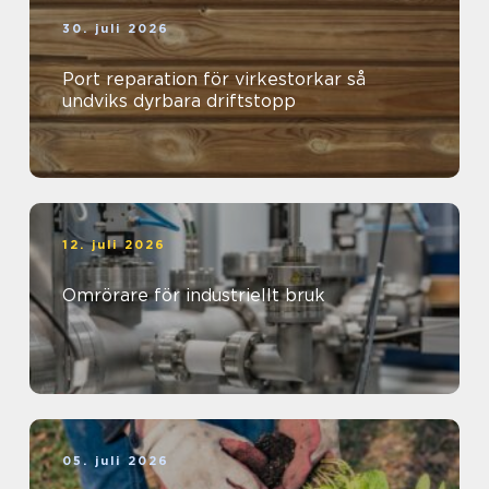
30. juli 2026
Port reparation för virkestorkar så
undviks dyrbara driftstopp
12. juli 2026
Omrörare för industriellt bruk
05. juli 2026