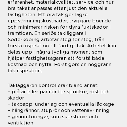
erfarenhet, materialkvalitet, service och hur
bra taket anpassas efter just den aktuella
fastigheten. Ett bra tak ger lägre
uppvärmningskostnader, tryggare boende
och minimerar risken för dyra fuktskador i
framtiden. En seriös takläggare i
Söderköping arbetar steg för steg, från
första inspektion till färdigt tak. Arbetet kan
delas upp i några tydliga moment som
hjälper fastighetsägaren att förstå både
kostnad och nytta. Först görs en noggrann
takinspektion.
Takläggaren kontrollerar bland annat:
– plåtar eller pannor för sprickor, rost och
skador
– takpapp, underlag och eventuella läckage
– hängrännor, stuprör och vattenavrinning
– genomföringar, som skorstenar och
ventilation