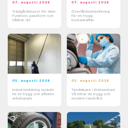
07. augusti 2026
07. augusti 2026
Trädgårdsbyxor för dam:
Överlåtelsebesiktning
Funktion, passform och
för en trygg
hållbar stil
bostadsaffär
05. augusti 2026
05. augusti 2026
Industristädning nyckeln
Tandläkare i Kristianstad:
till en trygg och effektiv
Så hittar du trygg och
arbetsplats
modern tandvård