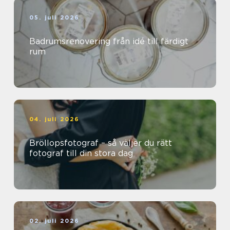
05. juli 2026
Badrumsrenovering från idé till färdigt
rum
04. juli 2026
Bröllopsfotograf – så väljer du rätt
fotograf till din stora dag
02. juli 2026