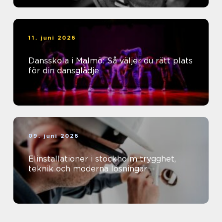
11. juni 2026
Dansskola i Malmö: Så väljer du rätt plats
för din dansglädje
09. juni 2026
Elinstallationer i stockholm trygghet,
teknik och moderna lösningar