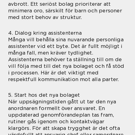
avbrott. Ett seriöst bolag prioriterar att
minimera oro, särskilt för barn och personer
med stort behov av struktur.
4. Dialog kring assistenterna
Många vill behålla sina nuvarande personliga
assistenter vid ett byte. Det är fullt möjligt i
många fall, men kräver tydlighet.
Assistenterna behöver ta ställning till om de
vill följa med till det nya bolaget och få stöd
i processen. Här är det viktigt med
respektfull kommunikation mot alla parter.
5. Start hos det nya bolaget
När uppsägningstiden gått ut tar den nya
anordnaren formellt över ansvaret. En
uppdaterad genomförandeplan tas fram,
rutiner gås igenom och kontaktvägar
klargörs. För att skapa trygghet är det ofta
värdefullt att ansvarig chef eller samordnare