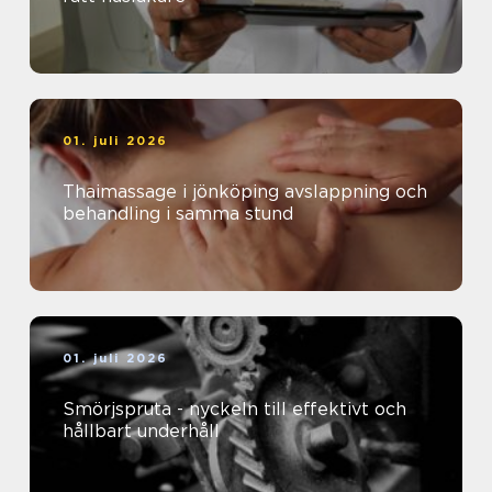
01. juli 2026
Thaimassage i jönköping avslappning och
behandling i samma stund
01. juli 2026
Smörjspruta - nyckeln till effektivt och
hållbart underhåll