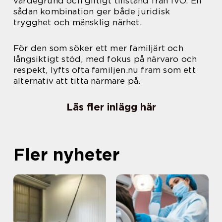
värdegrund och giltigt tillstånd från IVO. En
sådan kombination ger både juridisk
trygghet och mänsklig närhet.
För den som söker ett mer familjärt och
långsiktigt stöd, med fokus på närvaro och
respekt, lyfts ofta familjen.nu fram som ett
alternativ att titta närmare på.
Läs fler inlägg här
Fler nyheter