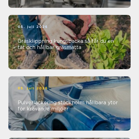
05. juli 2026
Gräsklippning kungsbacka så får du en
tät och hållbar gräsmatta
05. juli 2026
Pulverlackering stockholm hållbara ytor
för krävande miljöer