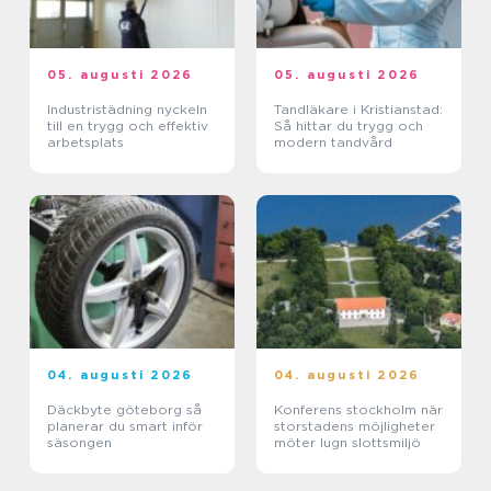
05. augusti 2026
05. augusti 2026
Industristädning nyckeln
Tandläkare i Kristianstad:
till en trygg och effektiv
Så hittar du trygg och
arbetsplats
modern tandvård
04. augusti 2026
04. augusti 2026
Däckbyte göteborg så
Konferens stockholm när
planerar du smart inför
storstadens möjligheter
säsongen
möter lugn slottsmiljö