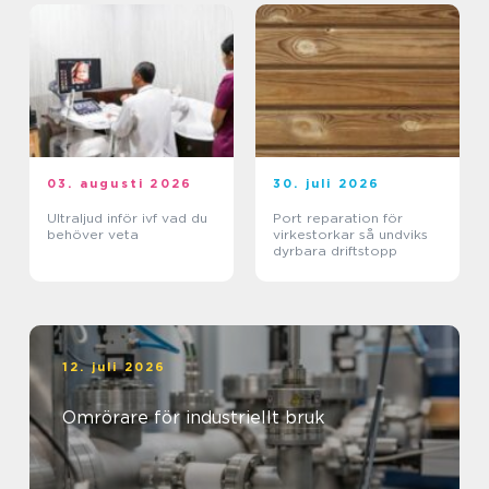
03. augusti 2026
30. juli 2026
Ultraljud inför ivf vad du
Port reparation för
behöver veta
virkestorkar så undviks
dyrbara driftstopp
12. juli 2026
Omrörare för industriellt bruk