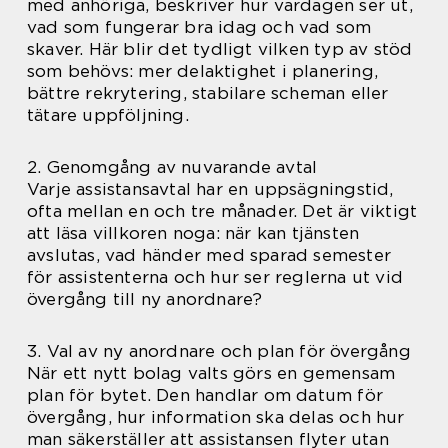
med anhöriga, beskriver hur vardagen ser ut,
vad som fungerar bra idag och vad som
skaver. Här blir det tydligt vilken typ av stöd
som behövs: mer delaktighet i planering,
bättre rekrytering, stabilare scheman eller
tätare uppföljning.
2. Genomgång av nuvarande avtal
Varje assistansavtal har en uppsägningstid,
ofta mellan en och tre månader. Det är viktigt
att läsa villkoren noga: när kan tjänsten
avslutas, vad händer med sparad semester
för assistenterna och hur ser reglerna ut vid
övergång till ny anordnare?
3. Val av ny anordnare och plan för övergång
När ett nytt bolag valts görs en gemensam
plan för bytet. Den handlar om datum för
övergång, hur information ska delas och hur
man säkerställer att assistansen flyter utan