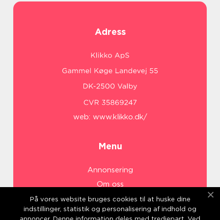
Adress
web:
www.klikko.dk/
Menu
Annonsering
Om oss
Cookies
På vores website bruges cookies til at huske dine
indstillinger, statistik og personalisering af indhold og
Kontakta oss
annoncer. Denne information deles med tredjepart. Ved