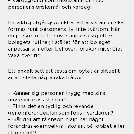
– Värdegrund som inte stämmer med
personens önskemål och vardag
En viktig utgångspunkt är att assistansen ska
formas runt personens liv, inte tvärtom. När
en person ofta behöver anpassa sig efter
bolagets rutiner, i stället för att bolaget
anpassar sig efter behoven, brukar missnöjet
växa över tid.
Ett enkelt sätt att testa om bytet är aktuellt
är att ställa några raka frågor:
– Känner sig personen trygg med sina
nuvarande assistenter?
– Finns det en tydlig och levande
genomförandeplan som följs i vardagen?
– Går det att få snabb hjälp när något
förändras exempelvis i skolan, på jobbet eller
i boendet?