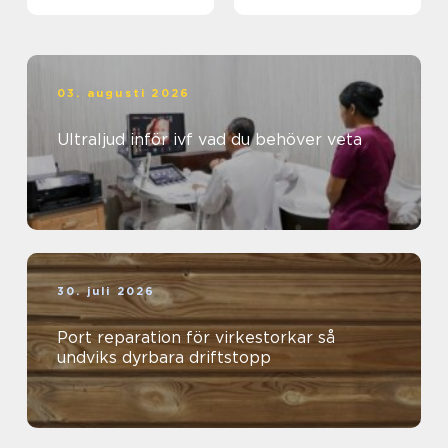
03. augusti 2026
Ultraljud inför ivf vad du behöver veta
30. juli 2026
Port reparation för virkestorkar så
undviks dyrbara driftstopp