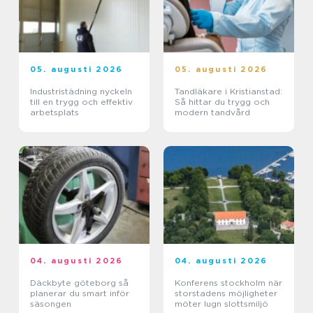
05. augusti 2026
05. augusti 2026
Industristädning nyckeln
Tandläkare i Kristianstad:
till en trygg och effektiv
Så hittar du trygg och
arbetsplats
modern tandvård
04. augusti 2026
04. augusti 2026
Däckbyte göteborg så
Konferens stockholm när
planerar du smart inför
storstadens möjligheter
säsongen
möter lugn slottsmiljö