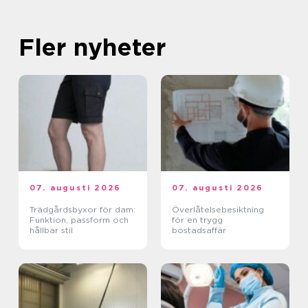
Fler nyheter
07. augusti 2026
07. augusti 2026
Trädgårdsbyxor för dam:
Överlåtelsebesiktning
Funktion, passform och
för en trygg
hållbar stil
bostadsaffär