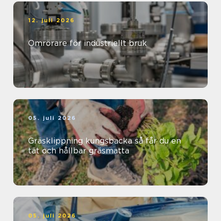
12. juli 2026
Omrörare för industriellt bruk
05. juli 2026
Gräsklippning kungsbacka så får du en
tät och hållbar gräsmatta
05. juli 2026