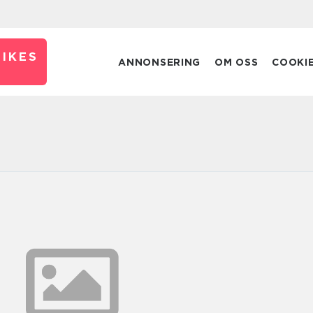
IKES
ANNONSERING
OM OSS
COOKI