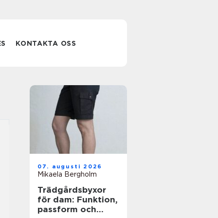
ES
KONTAKTA OSS
07. augusti 2026
Mikaela Bergholm
Trädgårdsbyxor
för dam: Funktion,
passform och