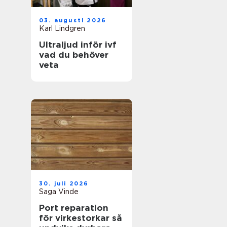
03. augusti 2026
Karl Lindgren
Ultraljud inför ivf
vad du behöver
veta
30. juli 2026
Saga Vinde
Port reparation
för virkestorkar så