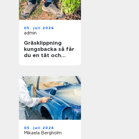
05. juli 2026
admin
Gräsklippning
kungsbacka så får
du en tät och
hållbar gräsmatta
05. juli 2026
Mikaela Bergholm