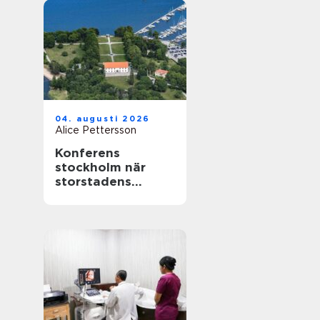
04. augusti 2026
Alice Pettersson
Konferens
stockholm när
storstadens
möjligheter möter
lugn slottsmiljö