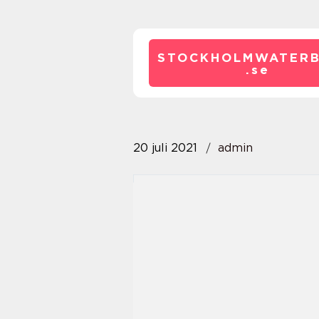
STOCKHOLMWATERB
.
se
20 juli 2021
admin