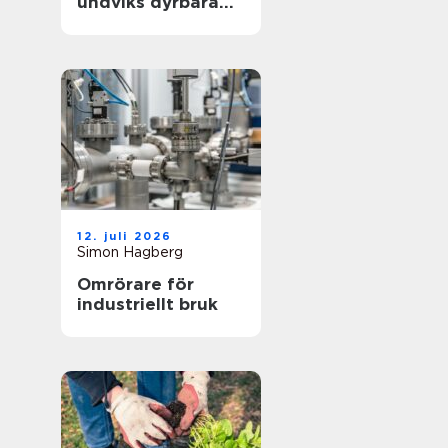
undviks dyrbara
driftstopp
12. juli 2026
Simon Hagberg
Omrörare för
industriellt bruk