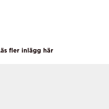
äs fler inlägg här