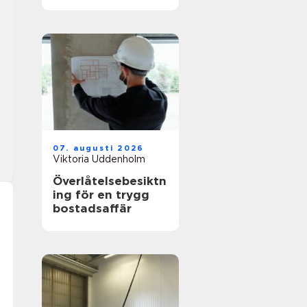
hållbar stil
07. augusti 2026
Viktoria Uddenholm
Överlåtelsebesiktn
ing för en trygg
bostadsaffär