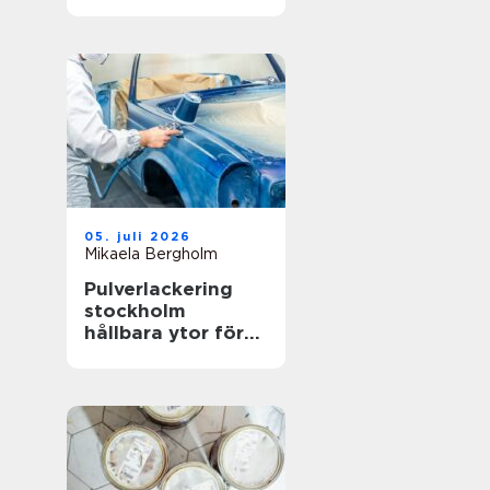
hållbar gräsmatta
05. juli 2026
Mikaela Bergholm
Pulverlackering
stockholm
hållbara ytor för
krävande miljöer