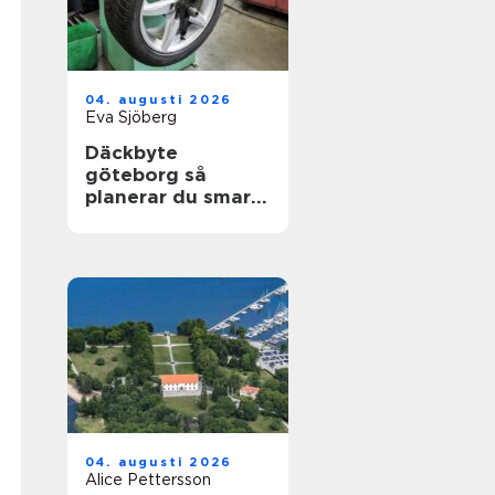
04. augusti 2026
Eva Sjöberg
Däckbyte
göteborg så
planerar du smart
inför säsongen
04. augusti 2026
Alice Pettersson