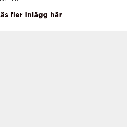
äs fler inlägg här