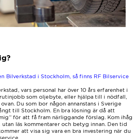
ig?
n Bilverkstad i Stockholm, så finns RF Bilservice
erkstad, vars personal har över 10 års erfarenhet i
utinjobb som oljebyte, eller hjälpa till i nödfall,
t ovan. Du som bor någon annanstans i Sverige
långt till Stockholm. En bra lösning är då att
mig” för att få fram närliggande förslag. Kom ihåg
ta, utan läs kommentarer och betyg innan. Den tid
kommer att visa sig vara en bra investering när du
sservice.