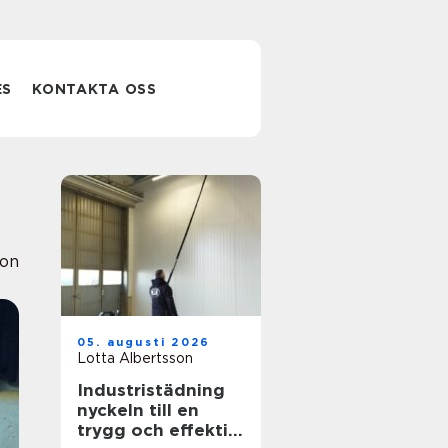
ES
KONTAKTA OSS
ion
05. augusti 2026
Lotta Albertsson
Industristädning
nyckeln till en
trygg och effektiv