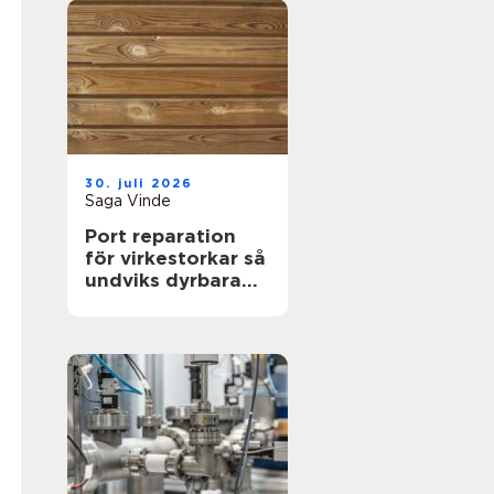
30. juli 2026
Saga Vinde
Port reparation
för virkestorkar så
undviks dyrbara
driftstopp