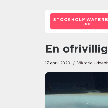
STOCKHOLMWATERB
.
se
En ofrivill
17 april 2020
Viktoria Udden