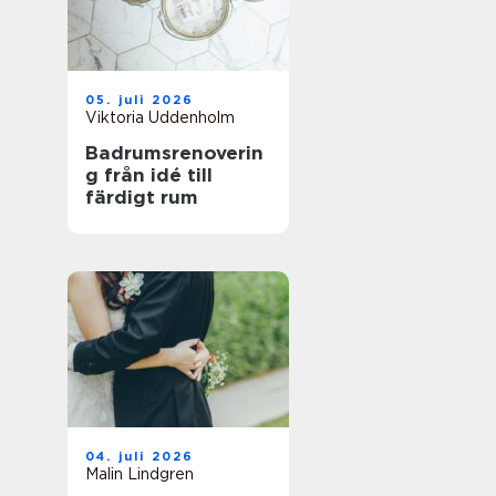
05. juli 2026
Viktoria Uddenholm
Badrumsrenoverin
g från idé till
färdigt rum
04. juli 2026
Malin Lindgren