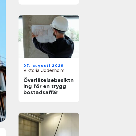
hållbar stil
07. augusti 2026
Viktoria Uddenholm
Överlåtelsebesiktn
ing för en trygg
bostadsaffär