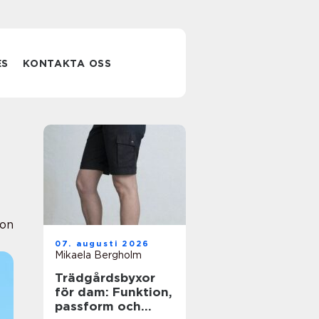
ES
KONTAKTA OSS
ion
07. augusti 2026
Mikaela Bergholm
Trädgårdsbyxor
för dam: Funktion,
passform och