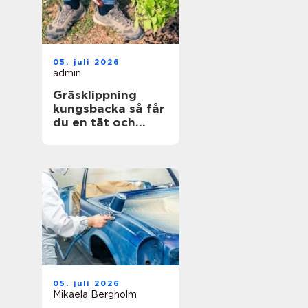
05. juli 2026
admin
Gräsklippning
kungsbacka så får
du en tät och
hållbar gräsmatta
05. juli 2026
Mikaela Bergholm