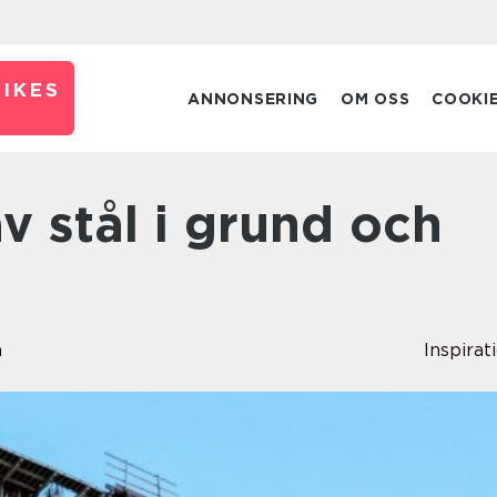
IKES
ANNONSERING
OM OSS
COOKI
n
Inspirat