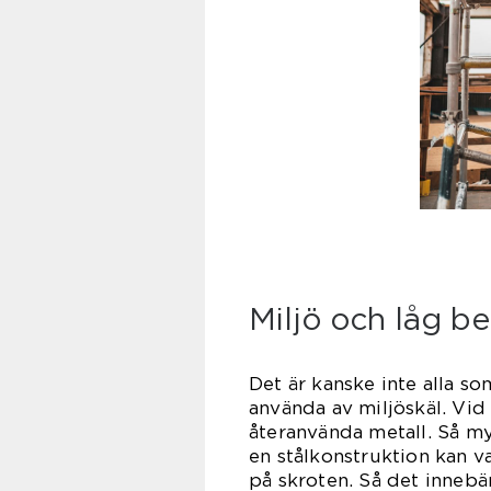
Miljö och låg be
Det är kanske inte alla som
använda av miljöskäl. Vid 
återanvända metall. Så my
en stålkonstruktion kan va
på skroten. Så det innebär