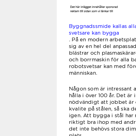
Byggnadssmide kallas all
svetsare kan bygga
.
På en modern arbetsplat
sig av en hel del anpassad
blästrar och plasmaskärar
och borrmaskin för alla 
robotsvetsar kan med för
männ
Någon som är intressant a
hålla i över 100 år. Det är 
nödvändigt att jobbet är 
kvalite på stålen, så ska
igen. Att bygga i stål har
riktigt bra ihop med andra
det inte behövs stora dime
pl