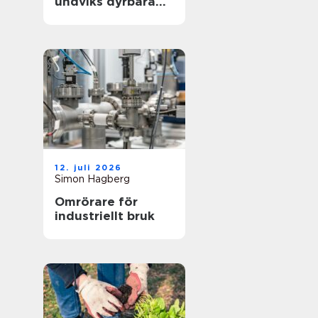
undviks dyrbara
driftstopp
12. juli 2026
Simon Hagberg
Omrörare för
industriellt bruk