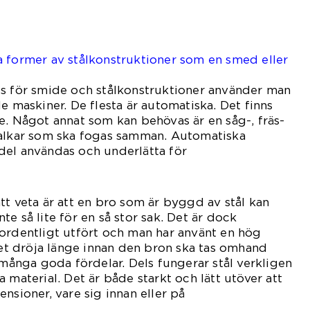
a former av stålkonstruktioner som en smed eller
s för smide och stålkonstruktioner använder man
e maskiner. De flesta är automatiska. Det finns
e. Något annat som kan behövas är en såg-, fräs-
balkar som ska fogas samman. Automatiska
del användas och underlätta för
iskan.
tt veta är att en bro som är byggd av stål kan
inte så lite för en så stor sak. Det är dock
ordentligt utfört och man har använt en hög
 det dröja länge innan den bron ska tas omhand
 många goda fördelar. Dels fungerar stål verkligen
 material. Det är både starkt och lätt utöver att
nsioner, vare sig innan eller på
ats.