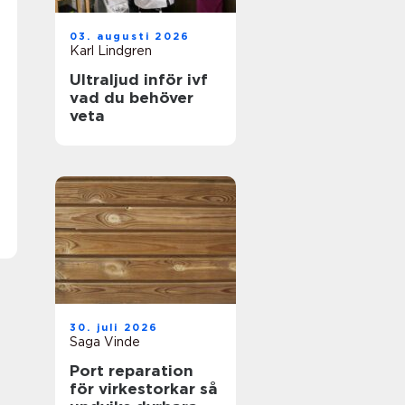
03. augusti 2026
Karl Lindgren
Ultraljud inför ivf
vad du behöver
veta
30. juli 2026
Saga Vinde
Port reparation
för virkestorkar så