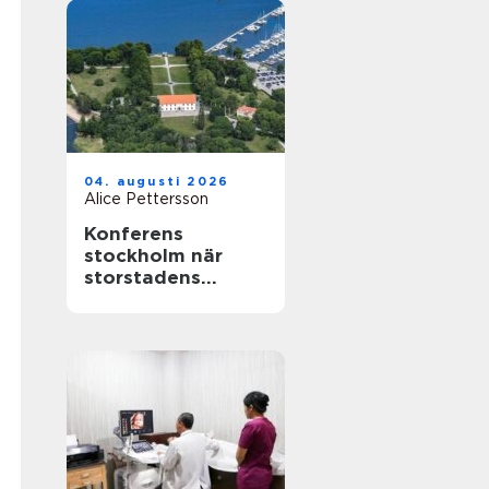
04. augusti 2026
Alice Pettersson
Konferens
stockholm när
storstadens
möjligheter möter
lugn slottsmiljö