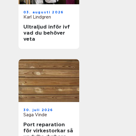
03. augusti 2026
Karl Lindgren
Ultraljud inför ivf
vad du behöver
veta
30. juli 2026
Saga Vinde
Port reparation
för virkestorkar så