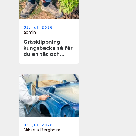
05. juli 2026
admin
Gräsklippning
kungsbacka så får
du en tät och
hållbar gräsmatta
05. juli 2026
Mikaela Bergholm