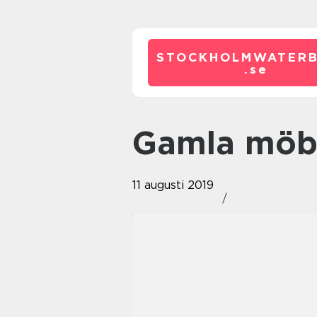
STOCKHOLMWATERB
.
se
Gamla möb
11 augusti 2019