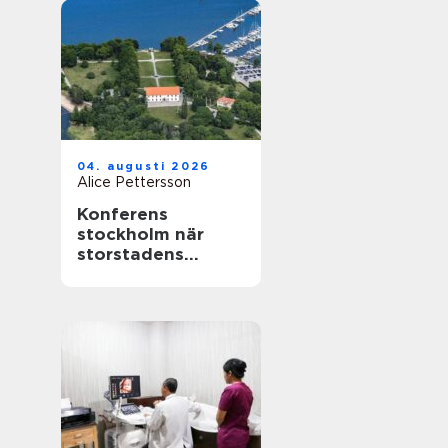
04. augusti 2026
Alice Pettersson
Konferens
stockholm när
storstadens
möjligheter möter
lugn slottsmiljö