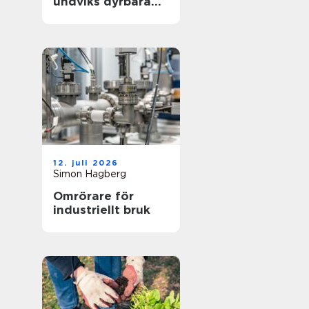
undviks dyrbara
driftstopp
12. juli 2026
Simon Hagberg
Omrörare för
industriellt bruk