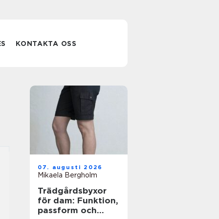
ES
KONTAKTA OSS
07. augusti 2026
Mikaela Bergholm
Trädgårdsbyxor
för dam: Funktion,
passform och