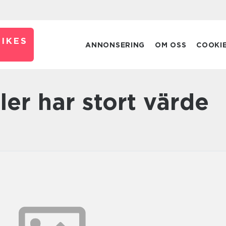
IKES
ANNONSERING
OM OSS
COOKI
ler har stort värde