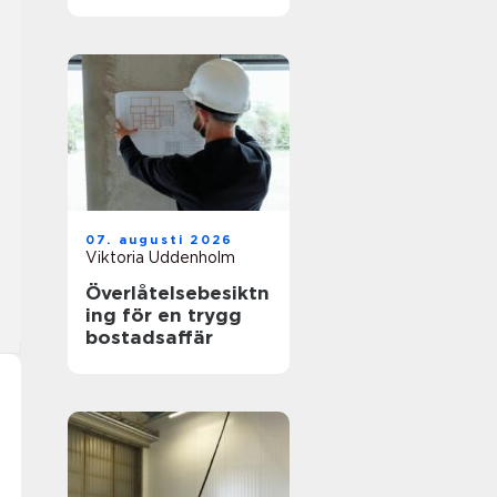
hållbar stil
07. augusti 2026
Viktoria Uddenholm
Överlåtelsebesiktn
ing för en trygg
bostadsaffär