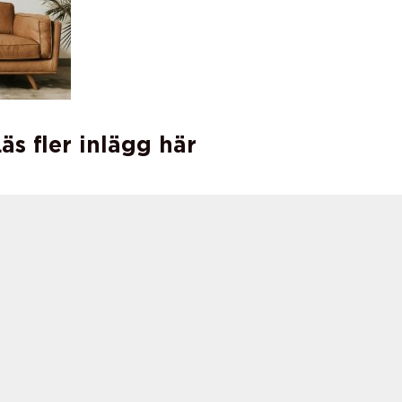
äs fler inlägg här