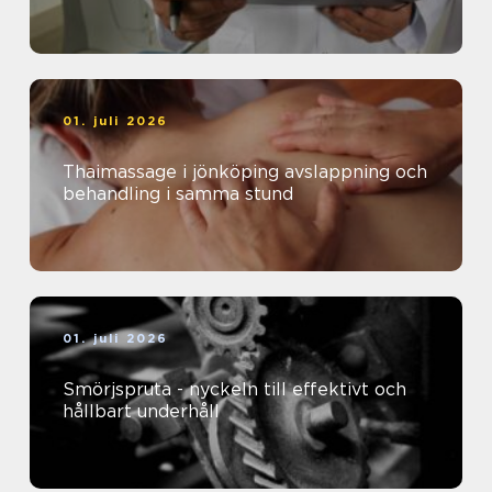
01. juli 2026
Thaimassage i jönköping avslappning och
behandling i samma stund
01. juli 2026
Smörjspruta - nyckeln till effektivt och
hållbart underhåll