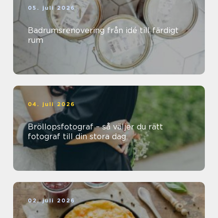
05. juli 2026
Badrumsrenovering från idé till färdigt
rum
04. juli 2026
Bröllopsfotograf – så väljer du rätt
fotograf till din stora dag
02. juli 2026