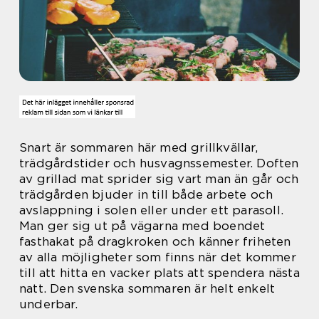
Snart är sommaren här med grillkvällar,
trädgårdstider och husvagnssemester. Doften
av grillad mat sprider sig vart man än går och
trädgården bjuder in till både arbete och
avslappning i solen eller under ett parasoll.
Man ger sig ut på vägarna med boendet
fasthakat på dragkroken och känner friheten
av alla möjligheter som finns när det kommer
till att hitta en vacker plats att spendera nästa
natt. Den svenska sommaren är helt enkelt
underbar.