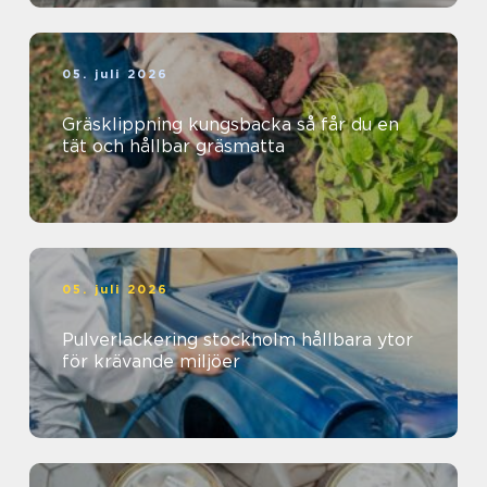
05. juli 2026
Gräsklippning kungsbacka så får du en
tät och hållbar gräsmatta
05. juli 2026
Pulverlackering stockholm hållbara ytor
för krävande miljöer