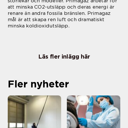
storlekar och modeller. Primagaz arbetar för
att minska CO2-utsläpp och deras energi är
renare än andra fossila bränslen. Primagaz
mål är att skapa ren luft och dramatiskt
minska koldioxidutsläpp.
Läs fler inlägg här
Fler nyheter