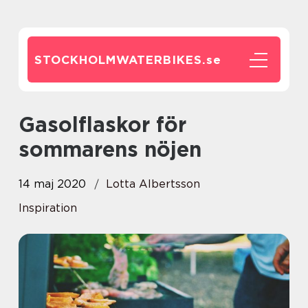
STOCKHOLMWATERBIKES.
se
Gasolflaskor för
sommarens nöjen
14 maj 2020
Lotta Albertsson
Inspiration