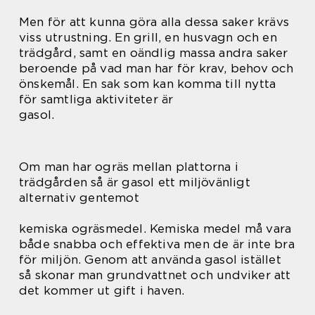
Men för att kunna göra alla dessa saker krävs
viss utrustning. En grill, en husvagn och en
trädgård, samt en oändlig massa andra saker
beroende på vad man har för krav, behov och
önskemål. En sak som kan komma till nytta
för samtliga aktiviteter är
gasol.
Om man har ogräs mellan plattorna i
trädgården så är gasol ett miljövänligt
alternativ gentemot
kemiska ogräsmedel. Kemiska medel må vara
både snabba och effektiva men de är inte bra
för miljön. Genom att använda gasol istället
så skonar man grundvattnet och undviker att
det kommer ut gift i haven.