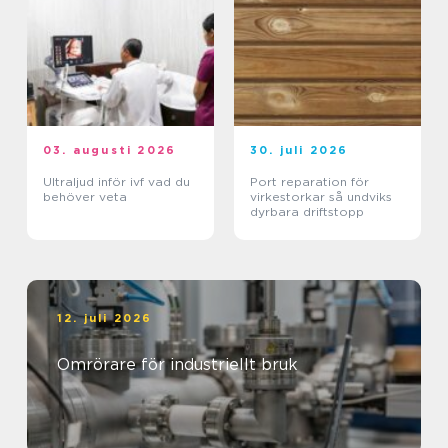
03. augusti 2026
30. juli 2026
Ultraljud inför ivf vad du
Port reparation för
behöver veta
virkestorkar så undviks
dyrbara driftstopp
12. juli 2026
Omrörare för industriellt bruk