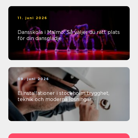
11. juni 2026
Dansskola i Malmö: Så väljer du rätt plats
för din dansglädje
09. juni 2026
Elinstallationer i stockholm trygghet,
teknik och moderna lösningar