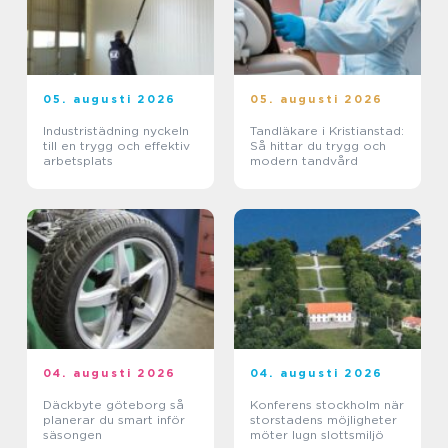
05. augusti 2026
05. augusti 2026
Industristädning nyckeln
Tandläkare i Kristianstad:
till en trygg och effektiv
Så hittar du trygg och
arbetsplats
modern tandvård
04. augusti 2026
04. augusti 2026
Däckbyte göteborg så
Konferens stockholm när
planerar du smart inför
storstadens möjligheter
säsongen
möter lugn slottsmiljö