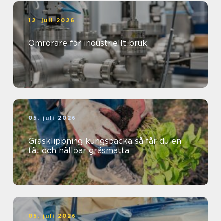
12. juli 2026
Omrörare för industriellt bruk
05. juli 2026
Gräsklippning kungsbacka så får du en
tät och hållbar gräsmatta
05. juli 2026