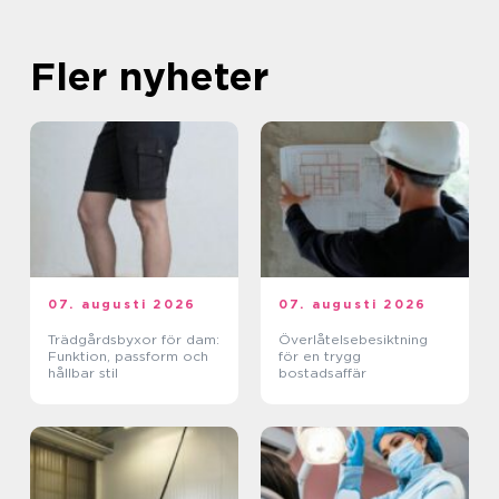
Fler nyheter
07. augusti 2026
07. augusti 2026
Trädgårdsbyxor för dam:
Överlåtelsebesiktning
Funktion, passform och
för en trygg
hållbar stil
bostadsaffär