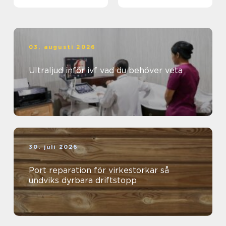
03. augusti 2026
Ultraljud inför ivf vad du behöver veta
30. juli 2026
Port reparation för virkestorkar så
undviks dyrbara driftstopp