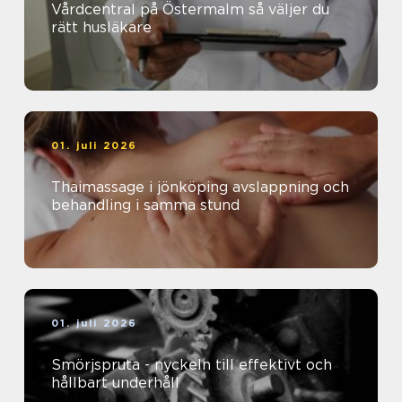
Vårdcentral på Östermalm så väljer du
rätt husläkare
01. juli 2026
Thaimassage i jönköping avslappning och
behandling i samma stund
01. juli 2026
Smörjspruta - nyckeln till effektivt och
hållbart underhåll