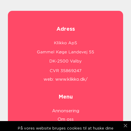
Adress
web:
www.klikko.dk/
Menu
Annonsering
Om oss
Cookies
På vores website bruges cookies til at huske dine