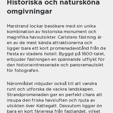
Historiska och natursköna
omgivningar
Marstrand lockar besökare med sin unika
kombination av historiska monument och
magnifika havsutsikter. Carlstens fästning är
en av de mest kända attraktionerna och
ligger bara ett kort promenadavstånd från de
flesta av stadens hotell. Byggd på 1600-talet,
erbjuder fästningen en spännande utflykt för
den historieintresserade och panoramautsikt
för fotografen.
Närområdet inbjuder också till att vandra
runt och utforska de vackra landskapen.
Strandpromenaden ger en perfekt chans att
insupa den friska havsluften och njuta av
utsikten över Kattegatt. Dessutom ligger ön
bara en kort färjeresa från fastlandet, vilket