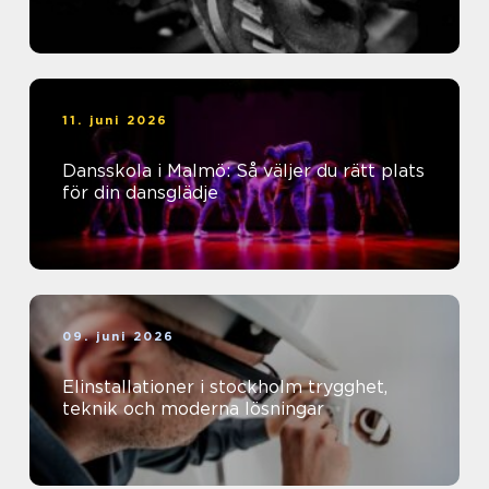
11. juni 2026
Dansskola i Malmö: Så väljer du rätt plats
för din dansglädje
09. juni 2026
Elinstallationer i stockholm trygghet,
teknik och moderna lösningar