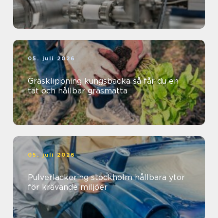
05. juli 2026
Gräsklippning kungsbacka så får du en
tät och hållbar gräsmatta
05. juli 2026
Pulverlackering stockholm hållbara ytor
för krävande miljöer