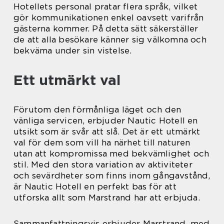
Hotellets personal pratar flera språk, vilket
gör kommunikationen enkel oavsett varifrån
gästerna kommer. På detta sätt säkerställer
de att alla besökare känner sig välkomna och
bekväma under sin vistelse.
Ett utmärkt val
Förutom den förmånliga läget och den
vänliga servicen, erbjuder Nautic Hotell en
utsikt som är svår att slå. Det är ett utmärkt
val för dem som vill ha närhet till naturen
utan att kompromissa med bekvämlighet och
stil. Med den stora variation av aktiviteter
och sevärdheter som finns inom gångavstånd,
är Nautic Hotell en perfekt bas för att
utforska allt som Marstrand har att erbjuda.
Sammanfattningsvis erbjuder Marstrand, med