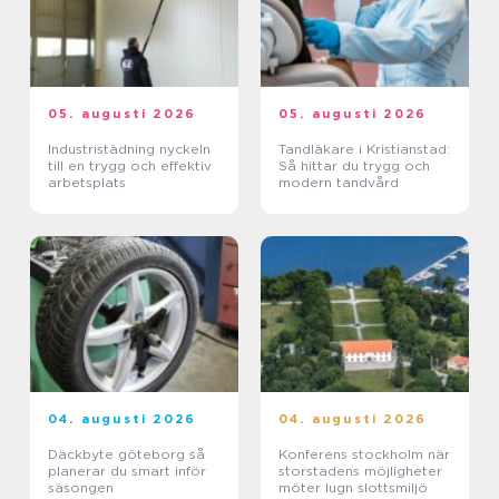
05. augusti 2026
05. augusti 2026
Industristädning nyckeln
Tandläkare i Kristianstad:
till en trygg och effektiv
Så hittar du trygg och
arbetsplats
modern tandvård
04. augusti 2026
04. augusti 2026
Däckbyte göteborg så
Konferens stockholm när
planerar du smart inför
storstadens möjligheter
säsongen
möter lugn slottsmiljö