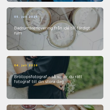
05. juli 2026
Badrumsrenovering från idé till färdigt
rum
04. juli 2026
Bröllopsfotograf – så väljer du rätt
fotograf till din stora dag