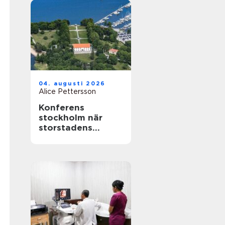
04. augusti 2026
Alice Pettersson
Konferens
stockholm när
storstadens
möjligheter möter
lugn slottsmiljö