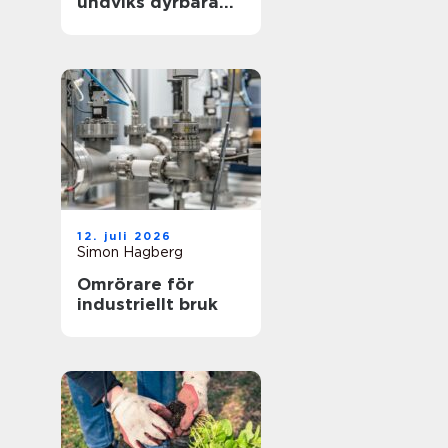
undviks dyrbara
driftstopp
12. juli 2026
Simon Hagberg
Omrörare för
industriellt bruk