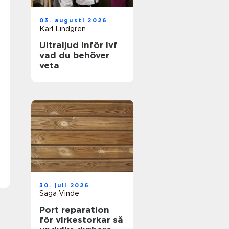
03. augusti 2026
Karl Lindgren
Ultraljud inför ivf
vad du behöver
veta
30. juli 2026
Saga Vinde
Port reparation
för virkestorkar så