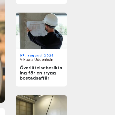
hållbar stil
07. augusti 2026
Viktoria Uddenholm
Överlåtelsebesiktn
ing för en trygg
bostadsaffär