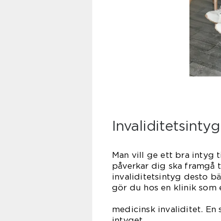
Invaliditetsintyg
Man vill ge ett bra intyg 
påverkar dig ska framgå 
invaliditetsintyg desto bä
gör du hos en klinik som 
som är
medicinsk invaliditet. En
int