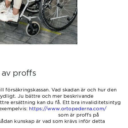
 av proffs
till försäkringskassan. Vad skadan är och hur den
tydligt. Ju bättre och mer beskrivande
ttre ersättning kan du få. Ett bra invaliditetsintyg
exempelvis:
https://www.ortopederna.com/
 proffs på
 sådan kunskap är vad som krävs inför detta
yget.