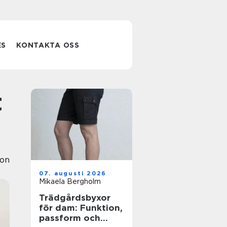
ES
KONTAKTA OSS
ion
07. augusti 2026
Mikaela Bergholm
Trädgårdsbyxor
för dam: Funktion,
passform och