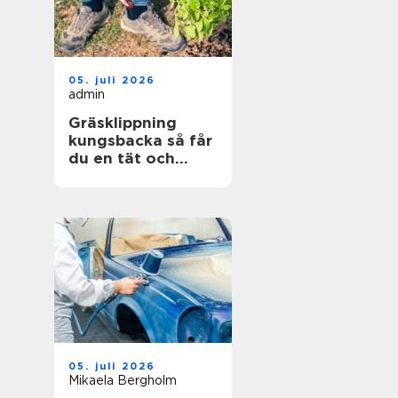
05. juli 2026
admin
Gräsklippning
kungsbacka så får
du en tät och
hållbar gräsmatta
05. juli 2026
Mikaela Bergholm