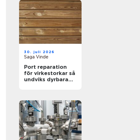
30. juli 2026
Saga Vinde
Port reparation
för virkestorkar så
undviks dyrbara
driftstopp