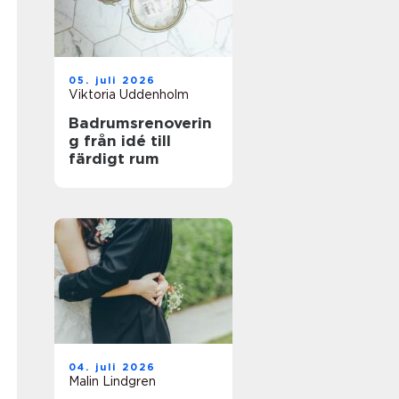
05. juli 2026
Viktoria Uddenholm
Badrumsrenoverin
g från idé till
färdigt rum
04. juli 2026
Malin Lindgren