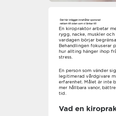
En kiropraktor arbetar m
rygg, nacke, muskler och 
vardagen börjar begränsas
Behandlingen fokuserar p
hur allting hänger ihop f
stress.
En person som vänder sig 
legitimerad vårdgivare m
erfarenhet. Målet är inte 
mer hållbara vanor, bättr
tid.
Vad en kiroprak