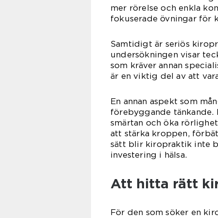
mer rörelse och enkla ko
fokuserade övningar för k
Samtidigt är seriös kirop
undersökningen visar tecke
som kräver annan speciali
är en viktig del av att va
En annan aspekt som mång
förebyggande tänkande. 
smärtan och öka rörlighete
att stärka kroppen, förbät
sätt blir kiropraktik inte
investering i hälsa.
Att hitta rätt k
För den som söker en kir