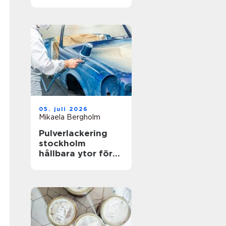
hållbar gräsmatta
05. juli 2026
Mikaela Bergholm
Pulverlackering
stockholm
hållbara ytor för
krävande miljöer