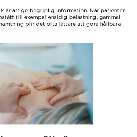
ik är att ge begriplig information. När patienten
pstått till exempel ensidig belastning, gammal
hämtning blir det ofta lättare att göra hållbara