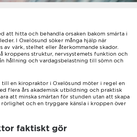
ed att hitta och behandla orsaken bakom smärta i
leder. I Oxelösund söker många hjälp när
 av värk, stelhet eller återkommande skador.
å kroppens struktur, nervsystemets funktion och
rån hållning och vardagsbelastning till sömn och
till en kiropraktor i Oxelösund möter i regel en
ed flera års akademisk utbildning och praktisk
bara att minska smärtan för stunden utan att skapa
e rörlighet och en tryggare känsla i kroppen över
tor faktiskt gör