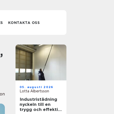
ES
KONTAKTA OSS
05. augusti 2026
Lotta Albertsson
ion
Industristädning
nyckeln till en
trygg och effektiv