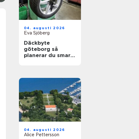
04. augusti 2026
Eva Sjöberg
Däckbyte
göteborg så
planerar du smart
inför säsongen
04. augusti 2026
Alice Pettersson