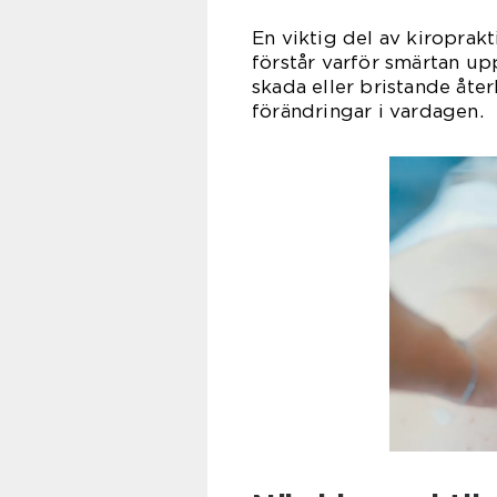
En viktig del av kiroprakt
förstår varför smärtan up
skada eller bristande åter
förändringar i vardagen.