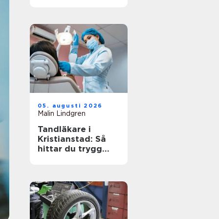
arbetsplats
05. augusti 2026
Malin Lindgren
Tandläkare i
Kristianstad: Så
hittar du trygg
och modern
tandvård