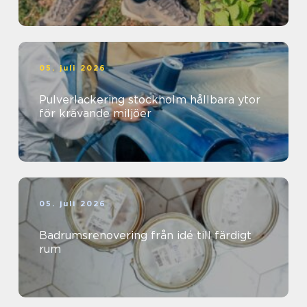
05. juli 2026
Pulverlackering stockholm hållbara ytor
för krävande miljöer
05. juli 2026
Badrumsrenovering från idé till färdigt
rum