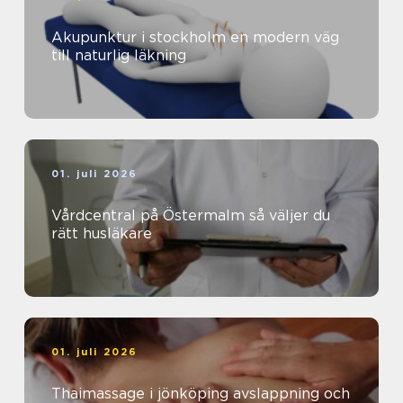
Akupunktur i stockholm en modern väg
till naturlig läkning
01. juli 2026
Vårdcentral på Östermalm så väljer du
rätt husläkare
01. juli 2026
Thaimassage i jönköping avslappning och