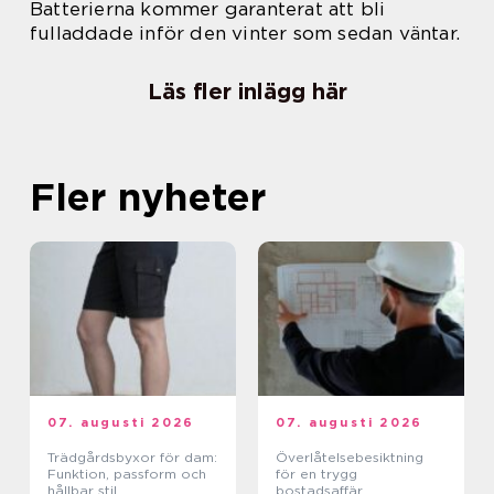
Batterierna kommer garanterat att bli
fulladdade inför den vinter som sedan väntar.
Läs fler inlägg här
Fler nyheter
07. augusti 2026
07. augusti 2026
Trädgårdsbyxor för dam:
Överlåtelsebesiktning
Funktion, passform och
för en trygg
hållbar stil
bostadsaffär