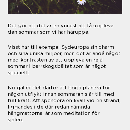
Det gör att det är en ynnest att få uppleva
den sommar som vi har häruppe.
Visst har till exempel Sydeuropa sin charm
och sina unika miljöer, men det är ändå något
med kontrasten av att uppleva en rejäl
sommar i barrskogsbältet som är något
speciellt.
Nu gäller det därför att börja planera för
någon utflykt innan sommaren slår till med
full kraft. Att spendera en kväll vid en strand,
liggandes i de där redan nämnda
hängmattorna, är som meditation för
själen.