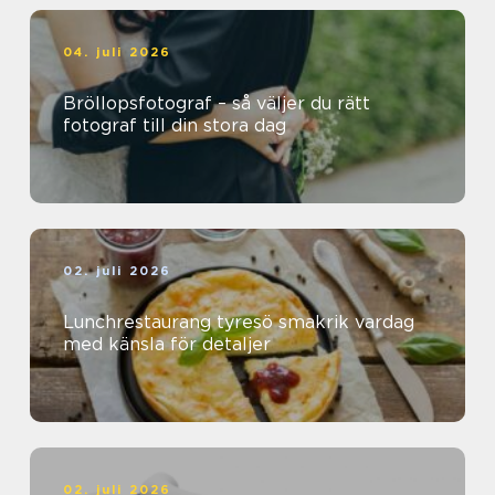
04. juli 2026
Bröllopsfotograf – så väljer du rätt
fotograf till din stora dag
02. juli 2026
Lunchrestaurang tyresö smakrik vardag
med känsla för detaljer
02. juli 2026