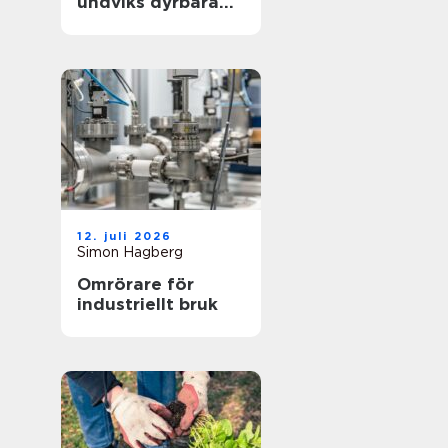
undviks dyrbara
driftstopp
12. juli 2026
Simon Hagberg
Omrörare för
industriellt bruk