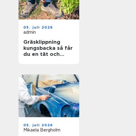
05. juli 2026
admin
Gräsklippning
kungsbacka så får
du en tät och
hållbar gräsmatta
05. juli 2026
Mikaela Bergholm