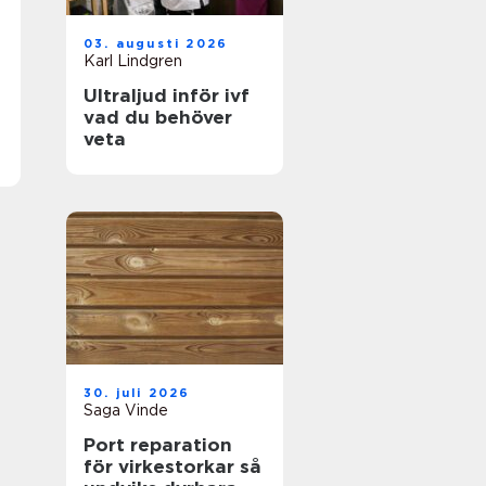
03. augusti 2026
Karl Lindgren
Ultraljud inför ivf
vad du behöver
veta
30. juli 2026
Saga Vinde
Port reparation
för virkestorkar så