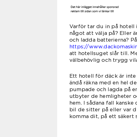
Varför tar du in på hotell
något att välja på? Eller ä
och ladda batterierna? På
https://www.dackomaskin
att hotellsuget slår till.
välbehövlig och trygg vila
Ett hotell för däck är int
ändå räkna med en hel del
pumpade och lagda på en 
utbyter de hemligheter o
hem. I sådana fall kanske 
bil de sitter på eller var d
komma dit, på ett säkert s