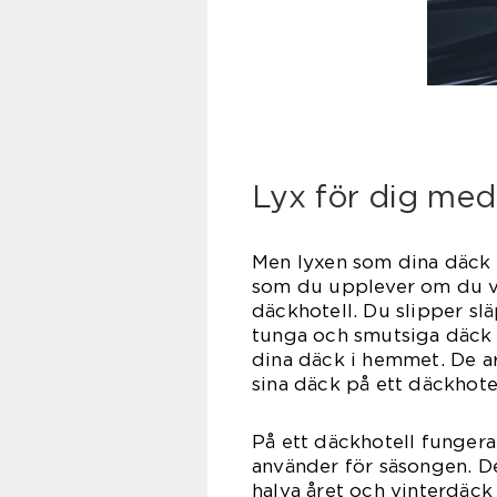
Lyx för dig med
Men lyxen som dina däck f
som du upplever om du väl
däckhotell. Du slipper sl
tunga och smutsiga däck i 
dina däck i hemmet. De ar
sina däck på ett däckhotel
På ett däckhotell fungera
använder för säsongen. D
halva året och vinterdäck 