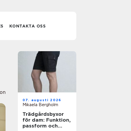
ES
KONTAKTA OSS
ion
07. augusti 2026
Mikaela Bergholm
Trädgårdsbyxor
för dam: Funktion,
passform och