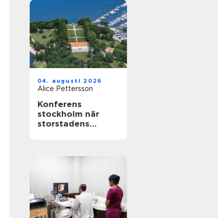
04. augusti 2026
Alice Pettersson
Konferens
stockholm när
storstadens
möjligheter möter
lugn slottsmiljö