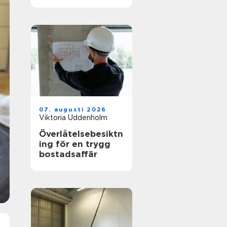
hållbar stil
07. augusti 2026
Viktoria Uddenholm
Överlåtelsebesiktn
ing för en trygg
bostadsaffär