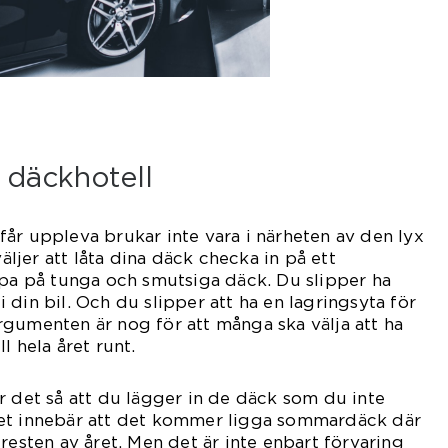
 däckhotell
år uppleva brukar inte vara i närheten av den lyx
jer att låta dina däck checka in på ett
äpa på tunga och smutsiga däck. Du slipper ha
din bil. Och du slipper att ha en lagringsyta för
gumenten är nog för att många ska välja att ha
l hela året runt.
r det så att du lägger in de däck som du inte
et innebär att det kommer ligga sommardäck där
resten av året. Men det är inte enbart förvaring