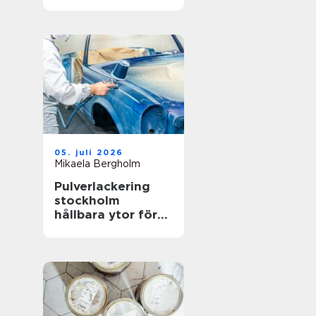
hållbar gräsmatta
05. juli 2026
Mikaela Bergholm
Pulverlackering
stockholm
hållbara ytor för
krävande miljöer