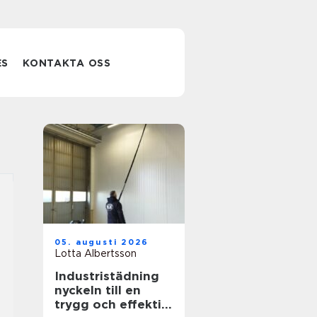
ES
KONTAKTA OSS
05. augusti 2026
Lotta Albertsson
Industristädning
nyckeln till en
trygg och effektiv