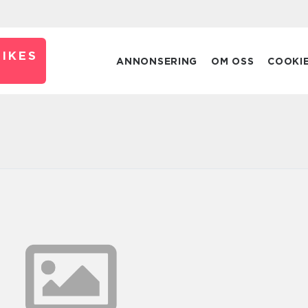
IKES
ANNONSERING
OM OSS
COOKI