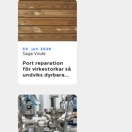
30. juli 2026
Saga Vinde
Port reparation
för virkestorkar så
undviks dyrbara
driftstopp