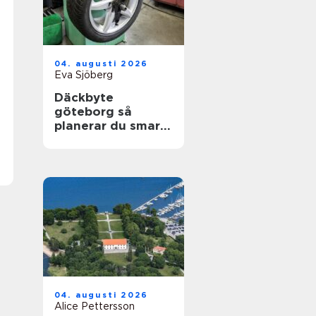
04. augusti 2026
Eva Sjöberg
Däckbyte
göteborg så
planerar du smart
inför säsongen
04. augusti 2026
Alice Pettersson