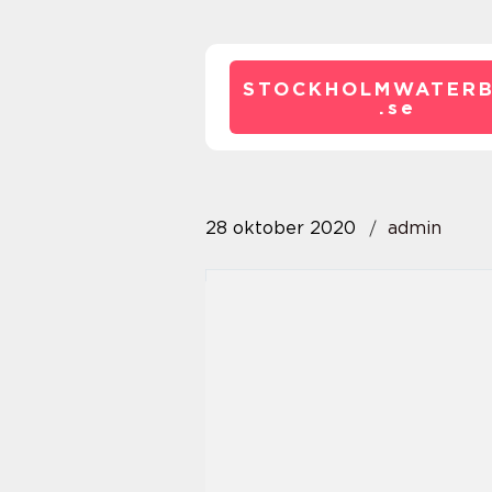
STOCKHOLMWATERB
.
se
28 oktober 2020
admin