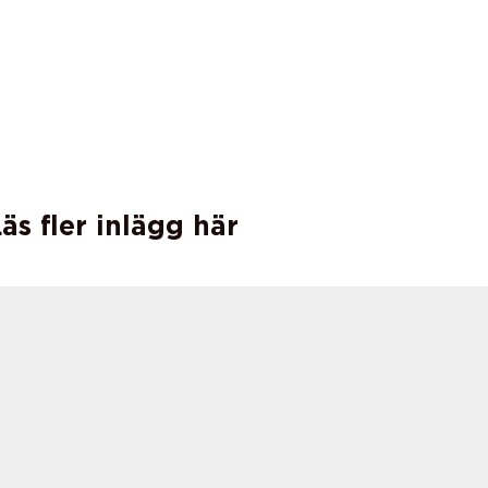
äs fler inlägg här