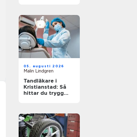
arbetsplats
05. augusti 2026
Malin Lindgren
Tandläkare i
Kristianstad: Så
hittar du trygg
och modern
tandvård