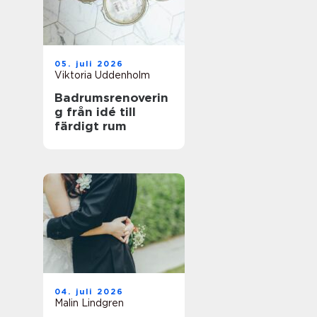
05. juli 2026
Viktoria Uddenholm
Badrumsrenoverin
g från idé till
färdigt rum
04. juli 2026
Malin Lindgren