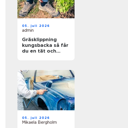
05. juli 2026
admin
Gräsklippning
kungsbacka så får
du en tät och
hållbar gräsmatta
05. juli 2026
Mikaela Bergholm