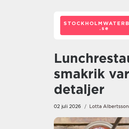
STOCKHOLMWATERB
.
se
Lunchrestaurang tyresö
smakrik va
detaljer
02 juli 2026
Lotta Albertsson