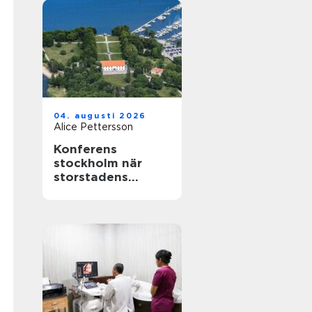
04. augusti 2026
Alice Pettersson
Konferens
stockholm när
storstadens
möjligheter möter
lugn slottsmiljö