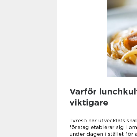
Varför lunchkult
viktigare
Tyresö har utvecklats snab
företag etablerar sig i om
under dagen i stället för 