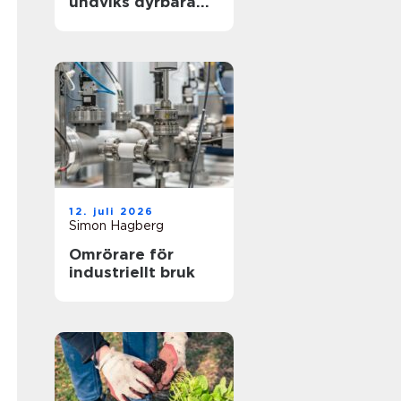
undviks dyrbara
driftstopp
12. juli 2026
Simon Hagberg
Omrörare för
industriellt bruk