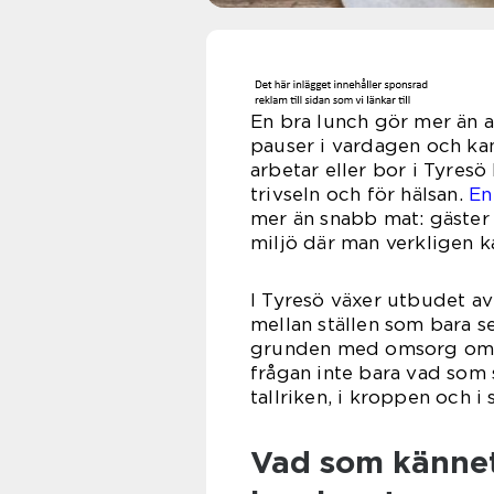
En bra lunch gör mer än a
pauser i vardagen och ka
arbetar eller bor i Tyresö 
trivseln och för hälsan.
En
mer än snabb mat: gäster s
miljö där man verkligen k
I Tyresö växer utbudet av
mellan ställen som bara s
grunden med omsorg om rå
frågan inte bara vad som 
tallriken, i kroppen och i
Vad som kännet