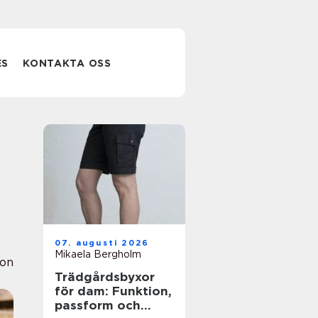
ES
KONTAKTA OSS
07. augusti 2026
Mikaela Bergholm
ion
Trädgårdsbyxor
för dam: Funktion,
passform och