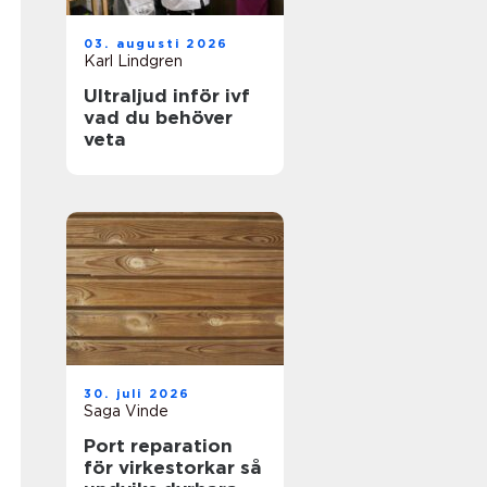
03. augusti 2026
Karl Lindgren
Ultraljud inför ivf
vad du behöver
veta
30. juli 2026
Saga Vinde
Port reparation
för virkestorkar så