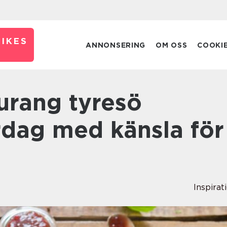
IKES
ANNONSERING
OM OSS
COOKI
rdag med känsla för
Inspirat