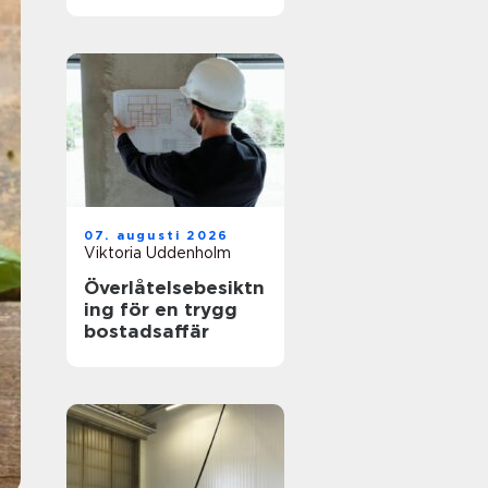
hållbar stil
07. augusti 2026
Viktoria Uddenholm
Överlåtelsebesiktn
ing för en trygg
bostadsaffär