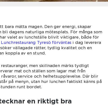
tt bara mätta magen. Den ger energi, skapar
n bli dagens naturliga mötesplats. För många som
har valet av lunchställe blivit viktigare, både för
 Lunchrestaurang Tyresö förväntas
i dag leverera
öker vällagade rätter, tydlig kvalitet och en
an koppla av en stund.
 restauranger, men skillnaden märks tydligt
erverar mat och ställen som lagar mat från
varor, service och helhetsupplevelse. Där blir
står på menyn, utan hur lunchen faktiskt känns på
 stunden runt bordet.
ecknar en riktigt bra