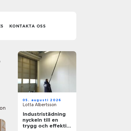
ES
KONTAKTA OSS
05. augusti 2026
Lotta Albertsson
ion
Industristädning
nyckeln till en
trygg och effektiv