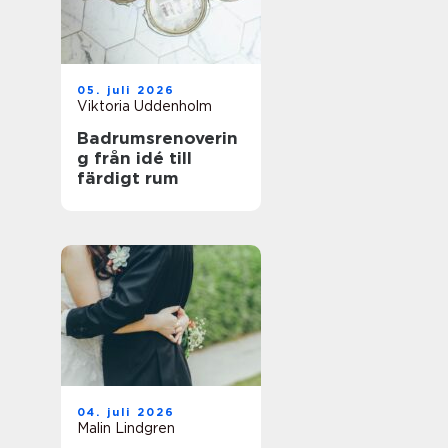
05. juli 2026
Viktoria Uddenholm
Badrumsrenoverin
g från idé till
färdigt rum
04. juli 2026
Malin Lindgren