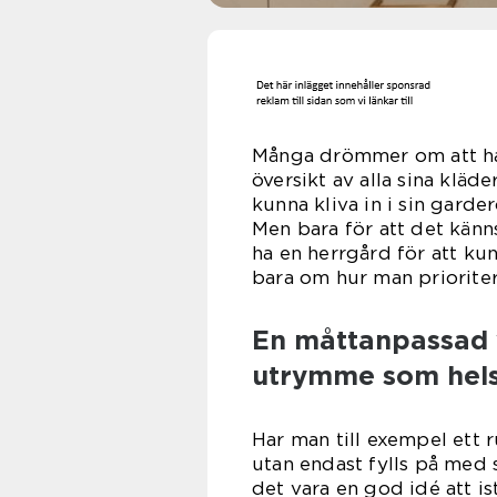
Många drömmer om att ha 
översikt av alla sina kläde
kunna kliva in i sin garder
Men bara för att det känn
ha en herrgård för att kun
bara om hur man priorite
En måttanpassad w
utrymme som hel
Har man till exempel ett 
utan endast fylls på med 
det vara en god idé att is