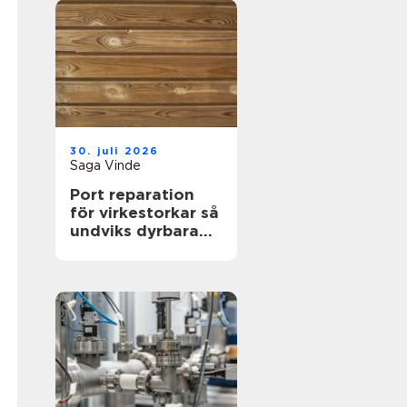
30. juli 2026
Saga Vinde
Port reparation
för virkestorkar så
undviks dyrbara
driftstopp