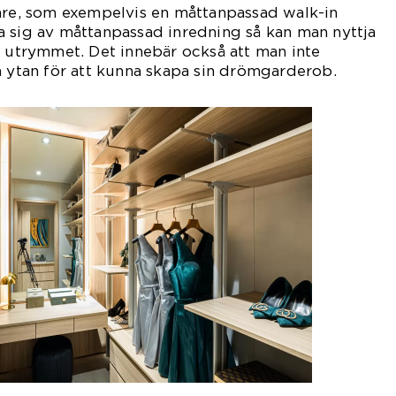
gare, som exempelvis en måttanpassad walk-in
a sig av måttanpassad inredning så kan man nyttja
i utrymmet. Det innebär också att man inte
å ytan för att kunna skapa sin drömgarderob.