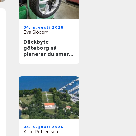
04. augusti 2026
Eva Sjöberg
Däckbyte
göteborg så
planerar du smart
inför säsongen
04. augusti 2026
Alice Pettersson