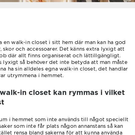
en walk-in closet i sitt hem där man kan ha god
r, skor och accessoarer. Det känns extra lyxigt att
ob där allt finns organiserat och lättillgängligt.
s lyxigt så behöver det inte betyda att man måste
na ha sin alldeles egna walk-in closet, det handlar
rar utrymmena i hemmet.
alk-in closet kan rymmas i vilket
st
rum i hemmet som inte används till något speciellt
saker som inte får plats någon annanstans så kan
tället rensa bland sakerna för att kunna använda