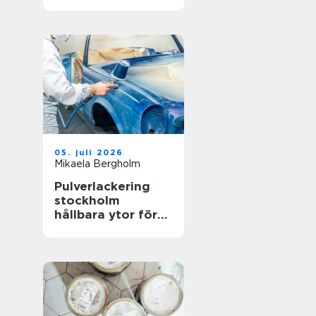
hållbar gräsmatta
05. juli 2026
Mikaela Bergholm
Pulverlackering
stockholm
hållbara ytor för
krävande miljöer