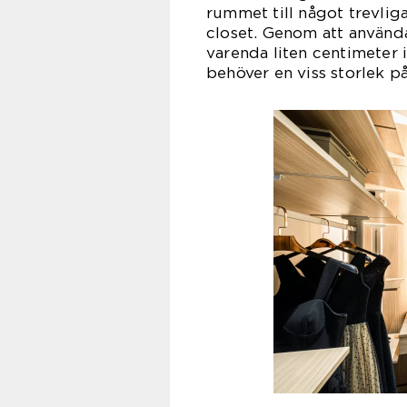
rummet till något trevli
closet. Genom att använd
varenda liten centimeter 
behöver en viss storlek p