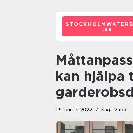
STOCKHOLMWATERB
.
se
Måttanpassade Walk-in Closets
kan hjälpa t
garderobs
05 januari 2022
Saga Vinde