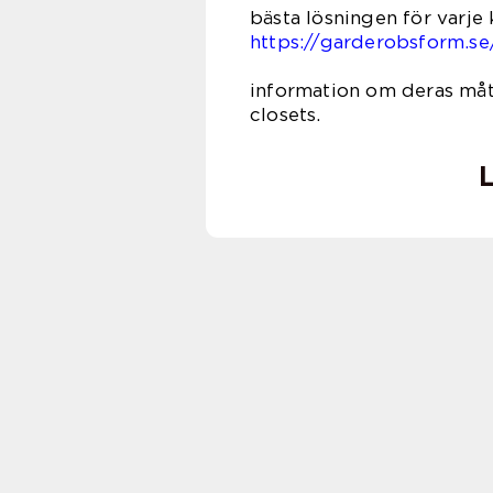
bästa lösningen för varje
https://garderobsform.se
hitta
information om deras måt
clo
L