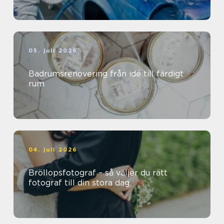
05. juli 2026
Badrumsrenovering från idé till färdigt
rum
04. juli 2026
Bröllopsfotograf – så väljer du rätt
fotograf till din stora dag