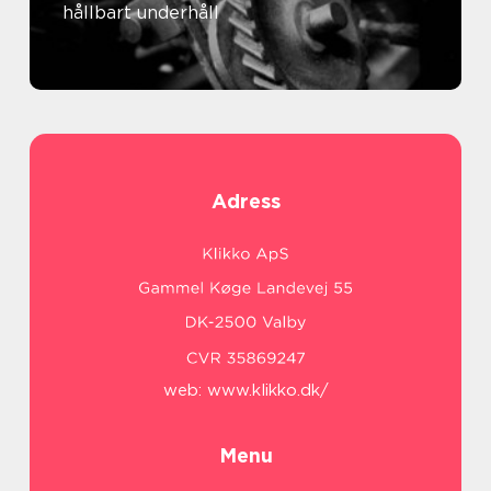
hållbart underhåll
Adress
web:
www.klikko.dk/
Menu