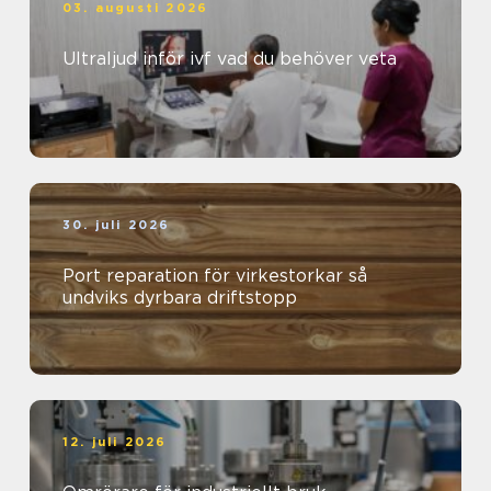
03. augusti 2026
Ultraljud inför ivf vad du behöver veta
30. juli 2026
Port reparation för virkestorkar så
undviks dyrbara driftstopp
12. juli 2026