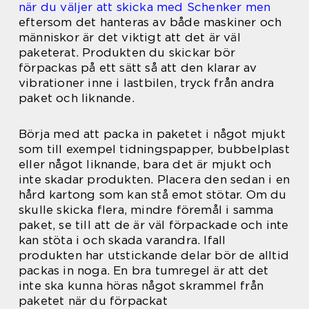
när du väljer att skicka med Schenker men
eftersom det hanteras av både maskiner och
människor är det viktigt att det är väl
paketerat. Produkten du skickar bör
förpackas på ett sätt så att den klarar av
vibrationer inne i lastbilen, tryck från andra
paket och liknande.
Börja med att packa in paketet i något mjukt
som till exempel tidningspapper, bubbelplast
eller något liknande, bara det är mjukt och
inte skadar produkten. Placera den sedan i en
hård kartong som kan stå emot stötar. Om du
skulle skicka flera, mindre föremål i samma
paket, se till att de är väl förpackade och inte
kan stöta i och skada varandra. Ifall
produkten har utstickande delar bör de alltid
packas in noga. En bra tumregel är att det
inte ska kunna höras något skrammel från
paketet när du förpackat