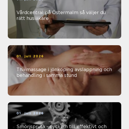
Vårdcentral på Östermalm så väljer du
rätt husläkare
01. juli 2026
Thaimassage i jönköping avslappning och
behandling i samma stund
01. juli 2026
Smörjspruta - nyckeln till effektivt och