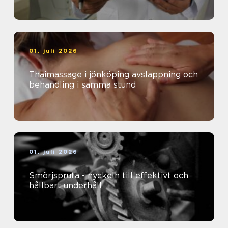
01. juli 2026
Thaimassage i jönköping avslappning och
behandling i samma stund
01. juli 2026
Smörjspruta - nyckeln till effektivt och
hållbart underhåll