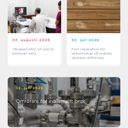
03. augusti 2026
30. juli 2026
Ultraljud inför ivf vad du
Port reparation för
behöver veta
virkestorkar så undviks
dyrbara driftstopp
12. juli 2026
Omrörare för industriellt bruk