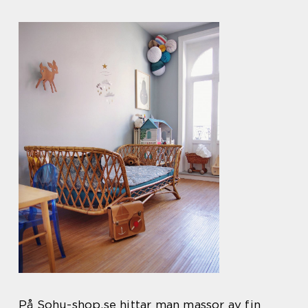
På Sohu-shop.se hittar man massor av fin