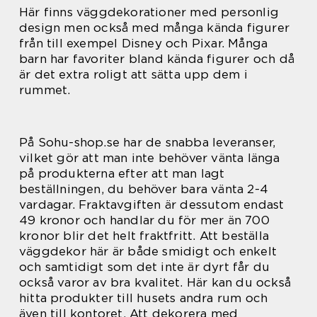
Här finns väggdekorationer med personlig
design men också med många kända figurer
från till exempel Disney och Pixar. Många
barn har favoriter bland kända figurer och då
är det extra roligt att sätta upp dem i
rummet.
På Sohu-shop.se har de snabba leveranser,
vilket gör att man inte behöver vänta länga
på produkterna efter att man lagt
beställningen, du behöver bara vänta 2-4
vardagar. Fraktavgiften är dessutom endast
49 kronor och handlar du för mer än 700
kronor blir det helt fraktfritt. Att beställa
väggdekor här är både smidigt och enkelt
och samtidigt som det inte är dyrt får du
också varor av bra kvalitet. Här kan du också
hitta produkter till husets andra rum och
även till kontoret. Att dekorera med