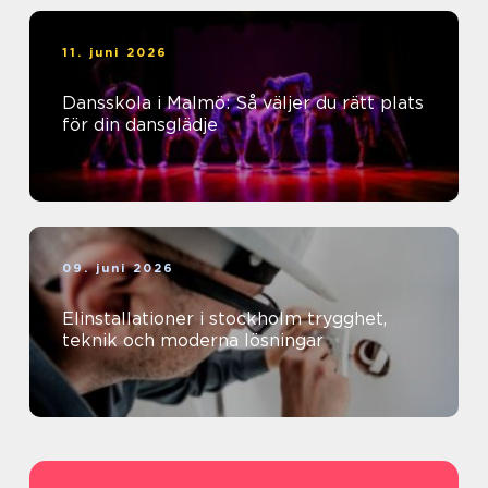
11. juni 2026
Dansskola i Malmö: Så väljer du rätt plats
för din dansglädje
09. juni 2026
Elinstallationer i stockholm trygghet,
teknik och moderna lösningar