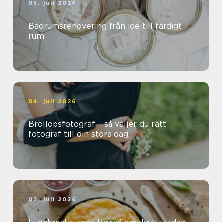
05. juli 2026
Badrumsrenovering från idé till färdigt
rum
04. juli 2026
Bröllopsfotograf – så väljer du rätt
fotograf till din stora dag
02. juli 2026