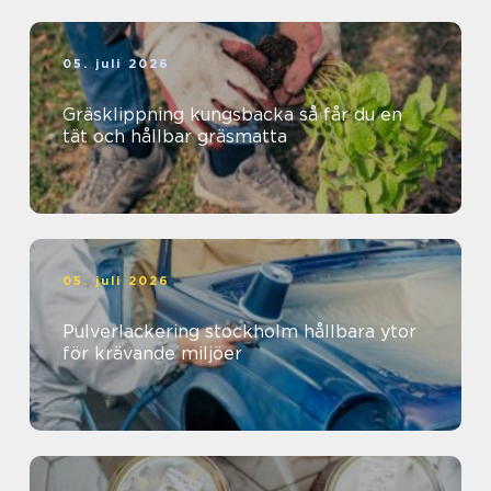
05. juli 2026
Gräsklippning kungsbacka så får du en
tät och hållbar gräsmatta
05. juli 2026
Pulverlackering stockholm hållbara ytor
för krävande miljöer