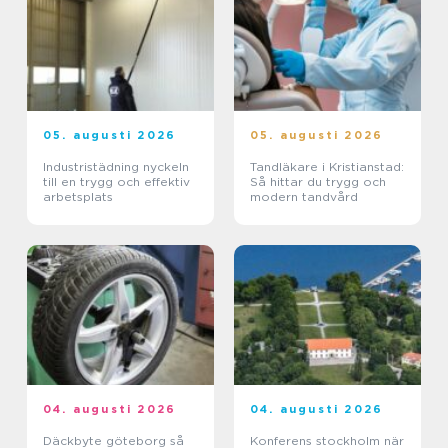
05. augusti 2026
05. augusti 2026
Industristädning nyckeln
Tandläkare i Kristianstad:
till en trygg och effektiv
Så hittar du trygg och
arbetsplats
modern tandvård
04. augusti 2026
04. augusti 2026
Däckbyte göteborg så
Konferens stockholm när