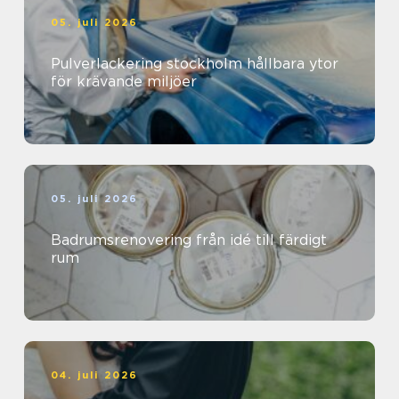
05. juli 2026
Pulverlackering stockholm hållbara ytor
för krävande miljöer
05. juli 2026
Badrumsrenovering från idé till färdigt
rum
04. juli 2026