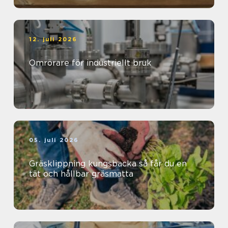
12. juli 2026
Omrörare för industriellt bruk
05. juli 2026
Gräsklippning kungsbacka så får du en
tät och hållbar gräsmatta