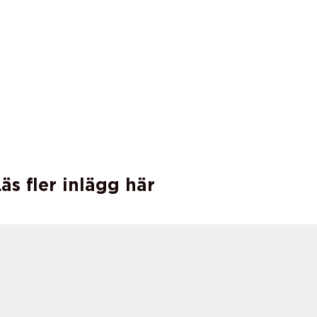
äs fler inlägg här