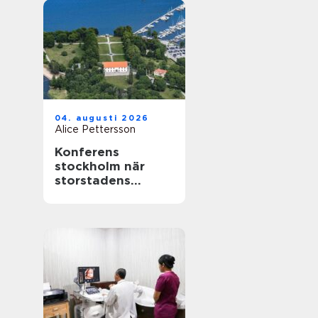
04. augusti 2026
Alice Pettersson
Konferens
stockholm när
storstadens
möjligheter möter
lugn slottsmiljö