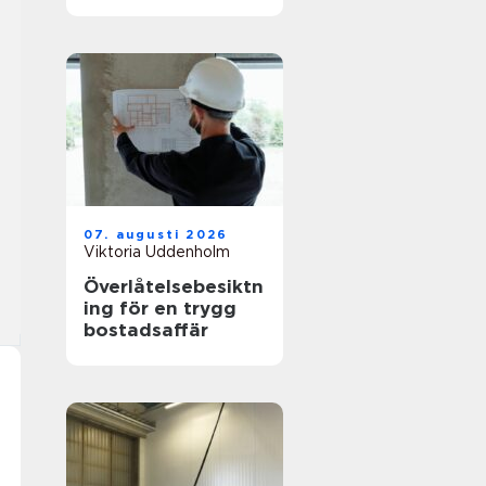
hållbar stil
07. augusti 2026
Viktoria Uddenholm
Överlåtelsebesiktn
ing för en trygg
bostadsaffär