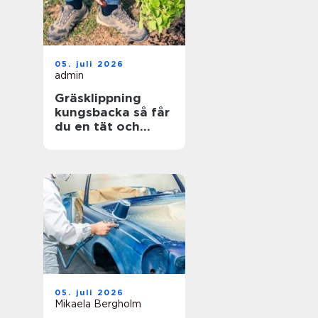
05. juli 2026
admin
Gräsklippning
kungsbacka så får
du en tät och
hållbar gräsmatta
05. juli 2026
Mikaela Bergholm