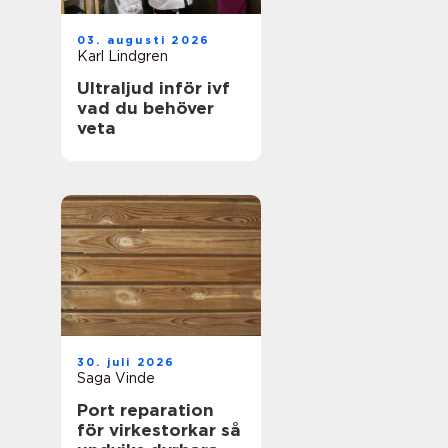
03. augusti 2026
Karl Lindgren
Ultraljud inför ivf
vad du behöver
veta
30. juli 2026
Saga Vinde
Port reparation
för virkestorkar så