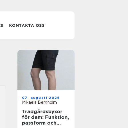
ES
KONTAKTA OSS
07. augusti 2026
Mikaela Bergholm
Trädgårdsbyxor
för dam: Funktion,
passform och