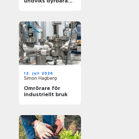
undviks dyrbara
driftstopp
12. juli 2026
Simon Hagberg
Omrörare för
industriellt bruk