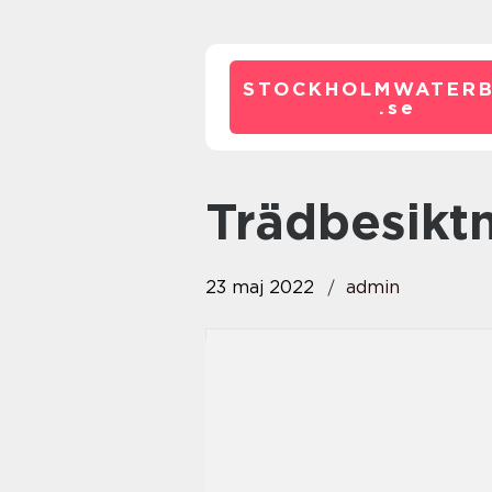
STOCKHOLMWATERB
.
se
trädbesikt
23 maj 2022
admin