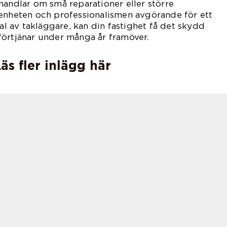
handlar om små reparationer eller större
renheten och professionalismen avgörande för ett
val av takläggare, kan din fastighet få det skydd
förtjänar under många år framöver.
äs fler inlägg här