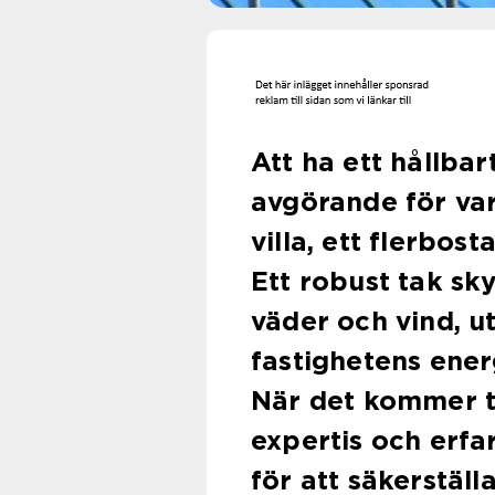
Att ha ett hållbar
avgörande för var
villa, ett flerbos
Ett robust tak sk
väder och vind, ut
fastighetens ener
När det kommer ti
expertis och erf
för att säkerställ