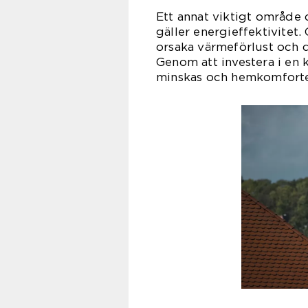
Ett annat viktigt område d
gäller energieffektivitet.
orsaka värmeförlust och d
Genom att investera i en 
minskas och hemkomforte