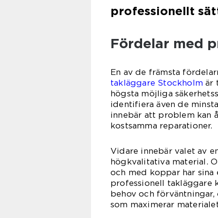
professionellt sät
Fördelar med p
En av de främsta fördelar
takläggare Stockholm
är 
högsta möjliga säkerhets
identifiera även de minsta
innebär att problem kan å
kostsamma reparationer.
Vidare innebär valet av en
högkvalitativa material. O
och med koppar har sina 
professionell takläggare 
behov och förväntningar, o
som maximerar materialet