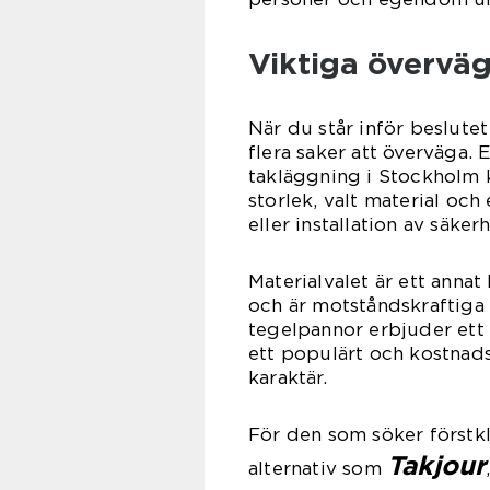
Viktiga övervä
När du står inför beslutet
flera saker att överväga.
takläggning i Stockholm 
storlek, valt material oc
eller installation av säke
Materialvalet är ett annat
och är motståndskraftiga
tegelpannor erbjuder ett 
ett populärt och kostnads
karaktär.
För den som söker förstkl
Takjour
alternativ som