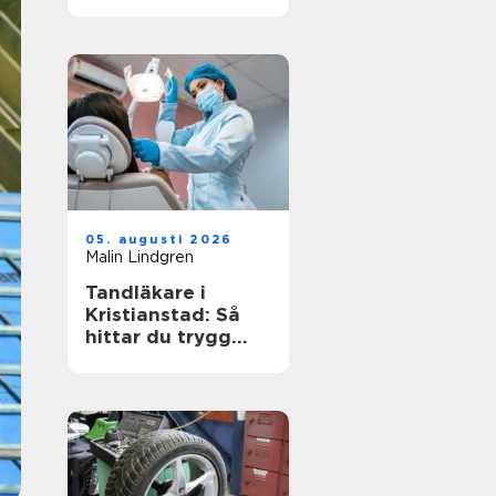
arbetsplats
05. augusti 2026
Malin Lindgren
Tandläkare i
Kristianstad: Så
hittar du trygg
och modern
tandvård