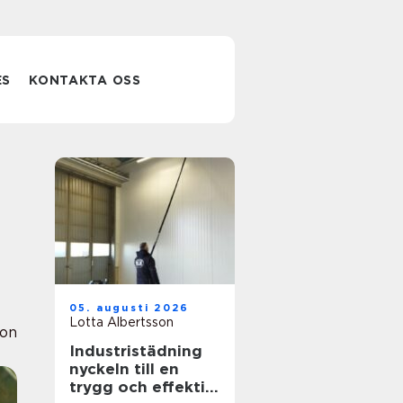
ES
KONTAKTA OSS
05. augusti 2026
Lotta Albertsson
ion
Industristädning
nyckeln till en
trygg och effektiv