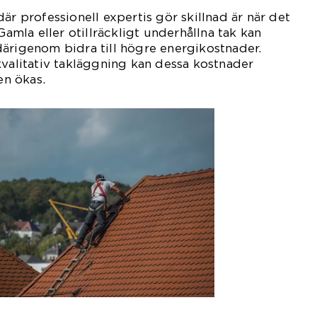
är professionell expertis gör skillnad är när det
 Gamla eller otillräckligt underhållna tak kan
ärigenom bidra till högre energikostnader.
kvalitativ takläggning kan dessa kostnader
n ökas.