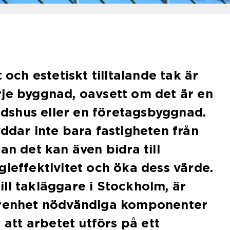
t och estetiskt tilltalande tak är
je byggnad, oavsett om det är en
tadshus eller en företagsbyggnad.
yddar inte bara fastigheten från
an det kan även bidra till
gieffektivitet och öka dess värde.
ll takläggare i Stockholm, är
arenhet nödvändiga komponenter
a att arbetet utförs på ett