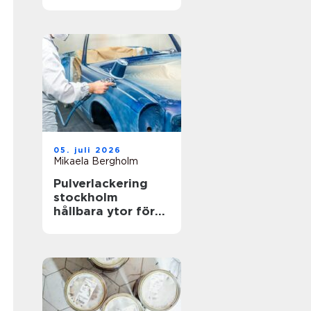
hållbar gräsmatta
05. juli 2026
Mikaela Bergholm
Pulverlackering
stockholm
hållbara ytor för
krävande miljöer