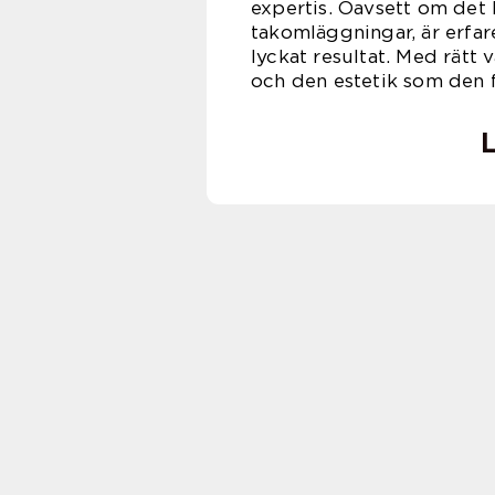
expertis. Oavsett om det 
takomläggningar, är erfa
lyckat resultat. Med rätt 
och den estetik som den 
L