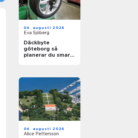
04. augusti 2026
Eva Sjöberg
Däckbyte
göteborg så
planerar du smart
inför säsongen
04. augusti 2026
Alice Pettersson