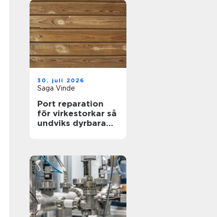
30. juli 2026
Saga Vinde
Port reparation
för virkestorkar så
undviks dyrbara
driftstopp