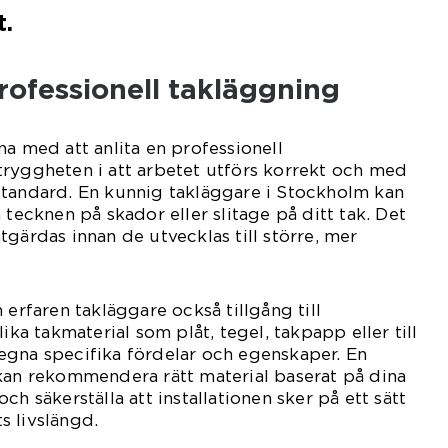
t.
rofessionell takläggning
na med att anlita en professionell
tryggheten i att arbetet utförs korrekt och med
standard. En kunnig takläggare i Stockholm kan
 tecknen på skador eller slitage på ditt tak. Det
tgärdas innan de utvecklas till större, mer
 erfaren takläggare också tillgång till
lika takmaterial som plåt, tegel, takpapp eller till
egna specifika fördelar och egenskaper. En
kan rekommendera rätt material baserat på dina
ch säkerställa att installationen sker på ett sätt
s livslängd.