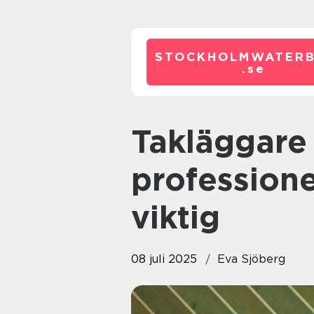
STOCKHOLMWATERB
.
se
Takläggare i Stockholm: Varför
professione
viktig
08 juli 2025
Eva Sjöberg