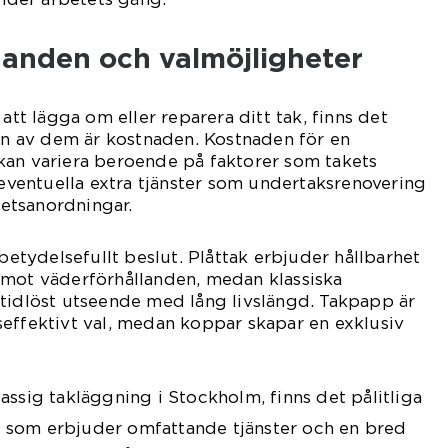
ganden och valmöjligheter
 att lägga om eller reparera ditt tak, finns det
 En av dem är kostnaden. Kostnaden för en
kan variera beroende på faktorer som takets
h eventuella extra tjänster som undertaksrenovering
rhetsanordningar.
 betydelsefullt beslut. Plåttak erbjuder hållbarhet
 mot väderförhållanden, medan klassiska
tidlöst utseende med lång livslängd. Takpapp är
effektivt val, medan koppar skapar en exklusiv
assig takläggning i Stockholm, finns det pålitliga
, som erbjuder omfattande tjänster och en bred