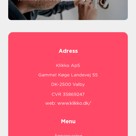
Adress
web:
www.klikko.dk/
Menu