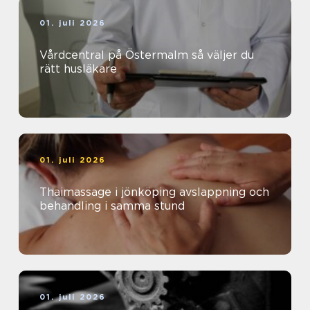
01. juli 2026
Vårdcentral på Östermalm så väljer du
rätt husläkare
01. juli 2026
Thaimassage i jönköping avslappning och
behandling i samma stund
01. juli 2026