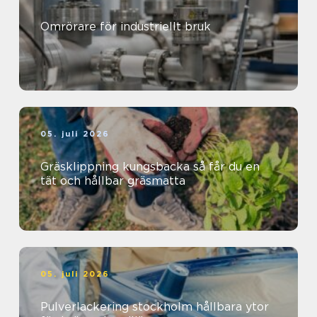
Omrörare för industriellt bruk
05. juli 2026
Gräsklippning kungsbacka så får du en
tät och hållbar gräsmatta
05. juli 2026
Pulverlackering stockholm hållbara ytor