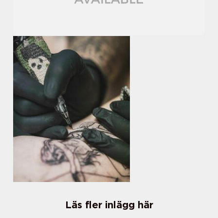
Läs fler inlägg här