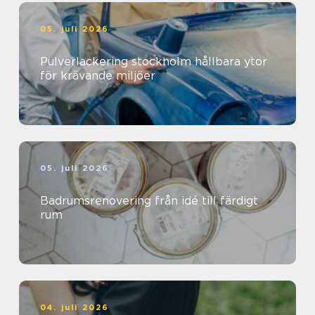
05. juli 2026
Pulverlackering stockholm hållbara ytor
för krävande miljöer
05. juli 2026
Badrumsrenovering från idé till färdigt
rum
04. juli 2026