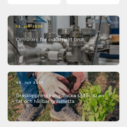
12. juli 2026
Omrörare för industriellt bruk
05. juli 2026
Gräsklippning kungsbacka så får du en
tät och hållbar gräsmatta