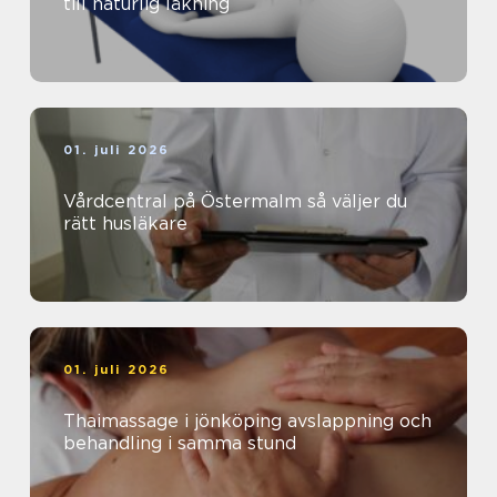
till naturlig läkning
01. juli 2026
Vårdcentral på Östermalm så väljer du
rätt husläkare
01. juli 2026
Thaimassage i jönköping avslappning och
behandling i samma stund