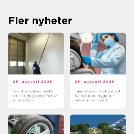
Fler nyheter
05. augusti 2026
05. augusti 2026
Industristädning nyckeln
Tandläkare i Kristianstad:
till en trygg och effektiv
Så hittar du trygg och
arbetsplats
modern tandvård