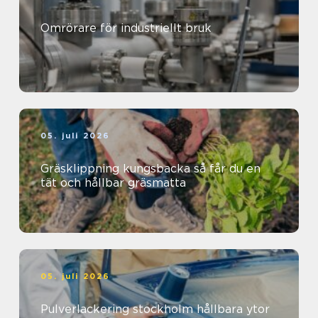
Omrörare för industriellt bruk
05. juli 2026
Gräsklippning kungsbacka så får du en
tät och hållbar gräsmatta
05. juli 2026
Pulverlackering stockholm hållbara ytor