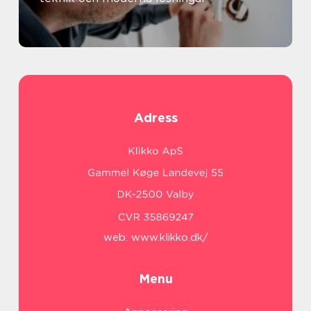
Adress
web:
www.klikko.dk/
Menu