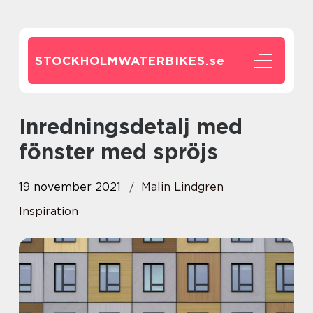
STOCKHOLMWATERBIKES.
se
Inredningsdetalj med
fönster med spröjs
19 november 2021
Malin Lindgren
Inspiration