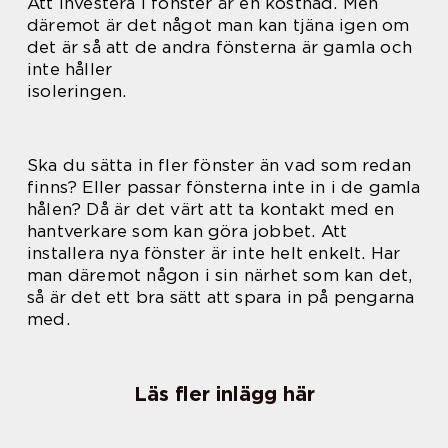
Att investera i fönster är en kostnad. Men
däremot är det något man kan tjäna igen om
det är så att de andra fönsterna är gamla och
inte håller
isoleringen.
Ska du sätta in fler fönster än vad som redan
finns? Eller passar fönsterna inte in i de gamla
hålen? Då är det värt att ta kontakt med en
hantverkare som kan göra jobbet. Att
installera nya fönster är inte helt enkelt. Har
man däremot någon i sin närhet som kan det,
så är det ett bra sätt att spara in på pengarna
med.
Läs fler inlägg här