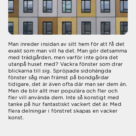
Man inreder insidan av sitt hem för att få det
exakt som man vill ha det. Man gör detsamma
med trädgården, men varför inte göra det
utanpå huset med? Vackra fönster som drar
blickarna till sig. Spröjsade sidohängda
fönster såg man främst på bondgårdar
tidigare, det är även ofta där man ser dem än.
Men de blir allt mer populära och fler och
fler vill använda dem. Inte så konstigt med
tanke på hur fantastiskt vackert det är. Med
flera delningar i fönstret skapas en vacker
konst.