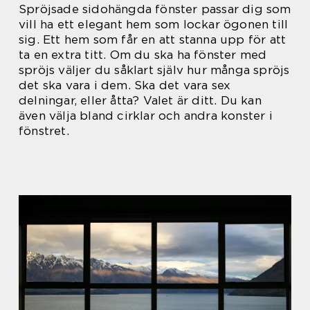
Spröjsade sidohängda fönster passar dig som
vill ha ett elegant hem som lockar ögonen till
sig. Ett hem som får en att stanna upp för att
ta en extra titt. Om du ska ha fönster med
spröjs väljer du såklart själv hur många spröjs
det ska vara i dem. Ska det vara sex
delningar, eller åtta? Valet är ditt. Du kan
även välja bland cirklar och andra konster i
fönstret.