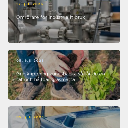
12. juli 2026
Omrörare för industriellt bruk
05. juli 2026
Gräsklippning kungsbacka så får du en
tät och hållbar gräsmatta
05. juli 2026