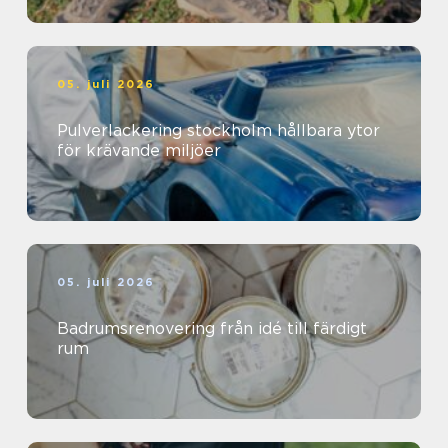
05. juli 2026
Pulverlackering stockholm hållbara ytor
för krävande miljöer
05. juli 2026
Badrumsrenovering från idé till färdigt
rum