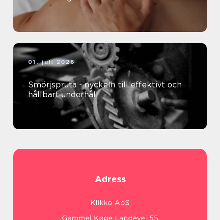
01. juli 2026
Smörjspruta - nyckeln till effektivt och
hållbart underhåll
Adress