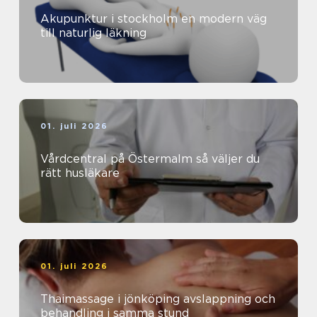
Akupunktur i stockholm en modern väg
till naturlig läkning
01. juli 2026
Vårdcentral på Östermalm så väljer du
rätt husläkare
01. juli 2026
Thaimassage i jönköping avslappning och
behandling i samma stund