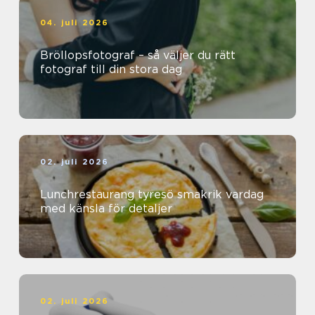
04. juli 2026
Bröllopsfotograf – så väljer du rätt
fotograf till din stora dag
02. juli 2026
Lunchrestaurang tyresö smakrik vardag
med känsla för detaljer
02. juli 2026