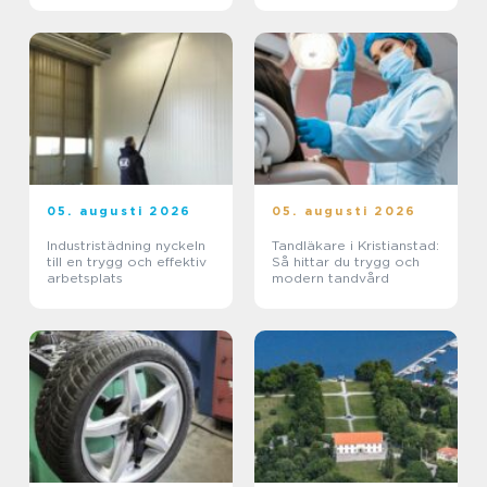
05. augusti 2026
05. augusti 2026
Industristädning nyckeln
Tandläkare i Kristianstad:
till en trygg och effektiv
Så hittar du trygg och
arbetsplats
modern tandvård