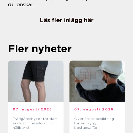
du önskar.
Läs fler inlägg här
Fler nyheter
07. augusti 2026
07. augusti 2026
Trädgårdsbyxor för dam:
Överlåtelsebesiktning
Funktion, passform och
för en trygg
hållbar stil
bostadsaffär