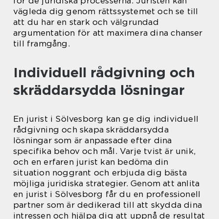
för de juridiska processerna. Juristen kan
vägleda dig genom rättssystemet och se till
att du har en stark och välgrundad
argumentation för att maximera dina chanser
till framgång.
Individuell rådgivning och
skräddarsydda lösningar
En jurist i Sölvesborg kan ge dig individuell
rådgivning och skapa skräddarsydda
lösningar som är anpassade efter dina
specifika behov och mål. Varje tvist är unik,
och en erfaren jurist kan bedöma din
situation noggrant och erbjuda dig bästa
möjliga juridiska strategier. Genom att anlita
en jurist i Sölvesborg får du en professionell
partner som är dedikerad till att skydda dina
intressen och hjälpa dig att uppnå de resultat