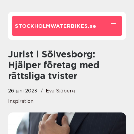
STOCKHOLMWATERBIKES.
se
Jurist i Sölvesborg:
Hjälper företag med
rättsliga tvister
26 juni 2023
Eva Sjöberg
Inspiration