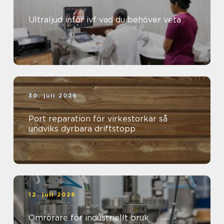
Ultraljud inför ivf vad du behöver veta
30. juli 2026
Port reparation för virkestorkar så
undviks dyrbara driftstopp
12. juli 2026
Omrörare för industriellt bruk