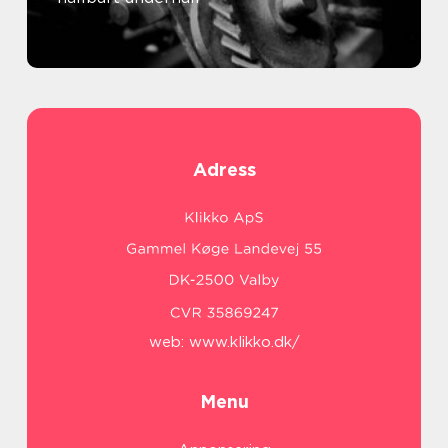
Adress
web:
www.klikko.dk/
Menu