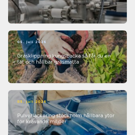
05. juli 2026
Gräsklippning kungsbacka så får du en
tät och hållbar gräsmatta
05. juli 2026
Pulverlackering stockholm hållbara ytor
för krävande miljöer