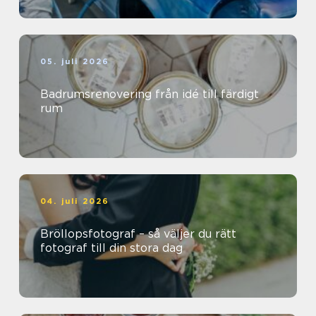
05. juli 2026
Badrumsrenovering från idé till färdigt
rum
04. juli 2026
Bröllopsfotograf – så väljer du rätt
fotograf till din stora dag