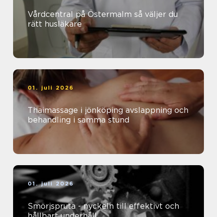
Vårdcentral på Östermalm så väljer du
rätt husläkare
01. juli 2026
Thaimassage i jönköping avslappning och
behandling i samma stund
01. juli 2026
Smörjspruta - nyckeln till effektivt och
hållbart underhåll