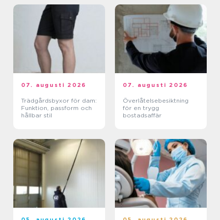
07. augusti 2026
07. augusti 2026
Trädgårdsbyxor för dam:
Överlåtelsebesiktning
Funktion, passform och
för en trygg
hållbar stil
bostadsaffär
05. augusti 2026
05. augusti 2026