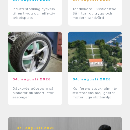
Industristädning nyckeln
Tandläkare i Kristianstad:
till en trygg och effektiv
Så hittar du trygg och
arbetsplats
modern tandvård
04. augusti 2026
04. augusti 2026
Däckbyte göteborg så
Konferens stockholm när
planerar du smart inför
storstadens möjligheter
säsongen
möter lugn slottsmiljö
03. augusti 2026