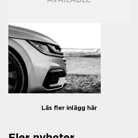
Läs fler inlägg här
Fler nyheter