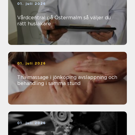
01. juli 2026
Vårdcentral på Östermalm så väljer du
rätt husläkare
01. juli 2026
Thaimassage i jönköping avslappning och
behandling i samma stund
01. juli 2026