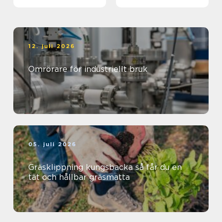
12. juli 2026
Omrörare för industriellt bruk
05. juli 2026
Gräsklippning kungsbacka så får du en
tät och hållbar gräsmatta