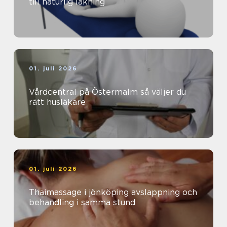
till naturlig läkning
01. juli 2026
Vårdcentral på Östermalm så väljer du
rätt husläkare
01. juli 2026
Thaimassage i jönköping avslappning och
behandling i samma stund