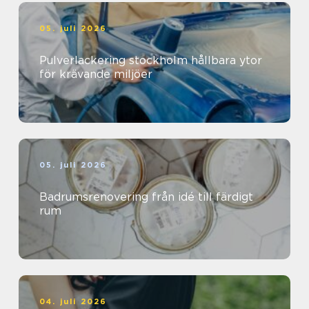
05. juli 2026
Pulverlackering stockholm hållbara ytor
för krävande miljöer
05. juli 2026
Badrumsrenovering från idé till färdigt
rum
04. juli 2026