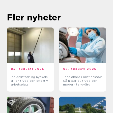
Fler nyheter
05. augusti 2026
05. augusti 2026
Industristädning nyckeln
Tandläkare i Kristianstad:
till en trygg och effektiv
Så hittar du trygg och
arbetsplats
modern tandvård