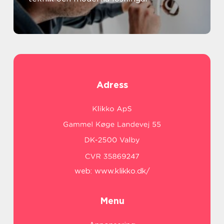
Adress
web:
www.klikko.dk/
Menu