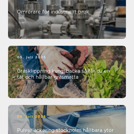
Omrörare för industriellt bruk
05. juli 2026
Gräsklippning kungsbacka så får du en
tät och hållbar gräsmatta
05. juli 2026
Pulverlackering stockholm hållbara ytor