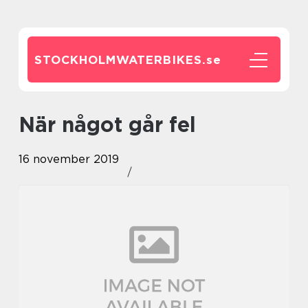
STOCKHOLMWATERBIKES.
se
När något går fel
16 november 2019