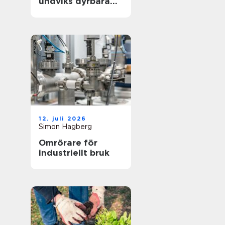
undviks dyrbara
driftstopp
12. juli 2026
Simon Hagberg
Omrörare för
industriellt bruk