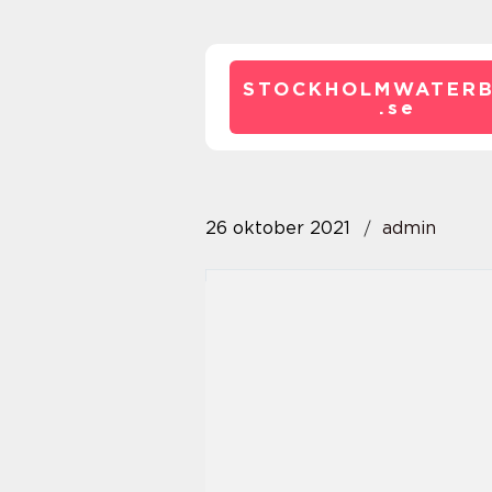
STOCKHOLMWATERB
.
se
26 oktober 2021
admin