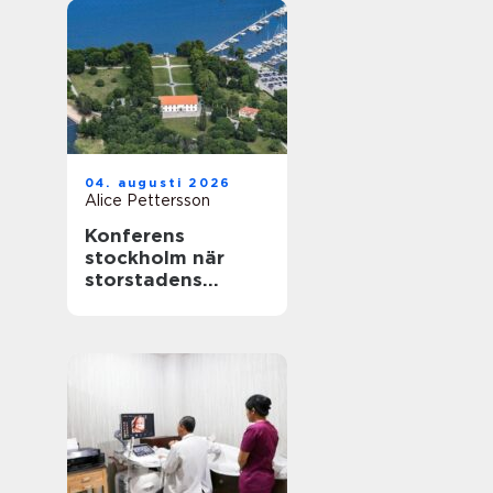
04. augusti 2026
Alice Pettersson
Konferens
stockholm när
storstadens
möjligheter möter
lugn slottsmiljö