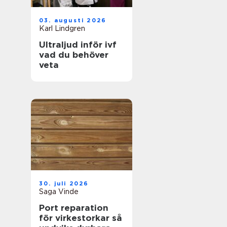
03. augusti 2026
Karl Lindgren
Ultraljud inför ivf
vad du behöver
veta
30. juli 2026
Saga Vinde
Port reparation
för virkestorkar så