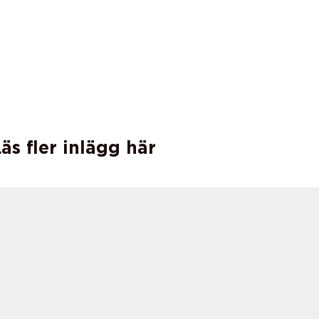
äs fler inlägg här