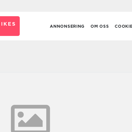
IKES
ANNONSERING
OM OSS
COOKI