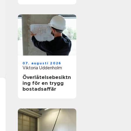
hållbar stil
07. augusti 2026
Viktoria Uddenholm
Överlåtelsebesiktn
ing för en trygg
bostadsaffär