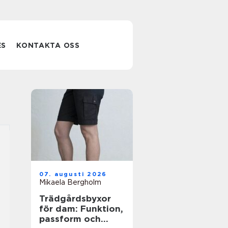
ES
KONTAKTA OSS
07. augusti 2026
Mikaela Bergholm
Trädgårdsbyxor
för dam: Funktion,
passform och