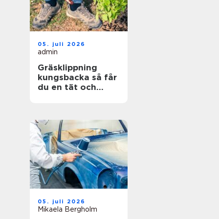
05. juli 2026
admin
Gräsklippning
kungsbacka så får
du en tät och
hållbar gräsmatta
05. juli 2026
Mikaela Bergholm