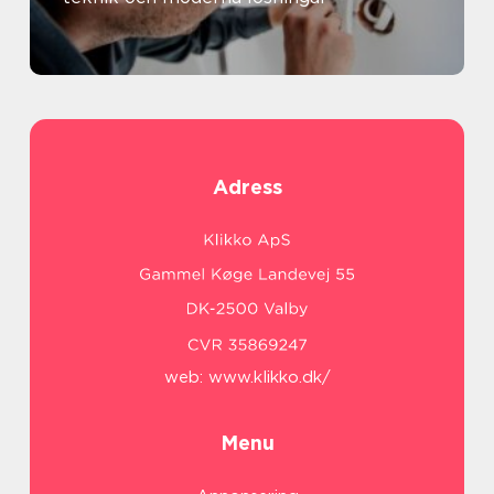
Adress
web:
www.klikko.dk/
Menu