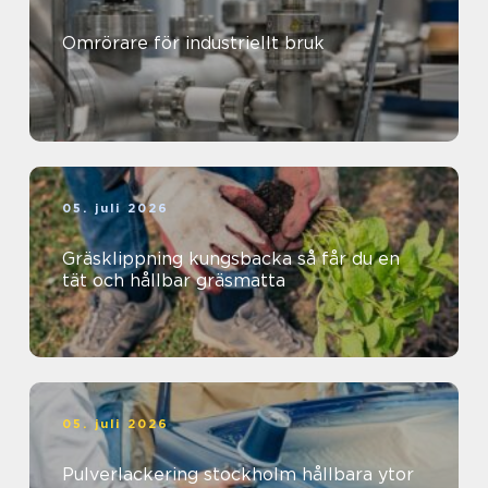
Omrörare för industriellt bruk
05. juli 2026
Gräsklippning kungsbacka så får du en
tät och hållbar gräsmatta
05. juli 2026
Pulverlackering stockholm hållbara ytor