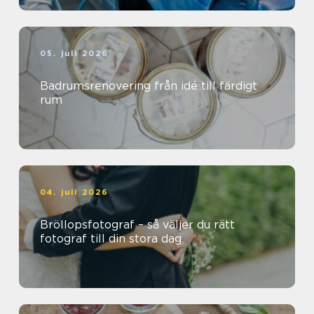
05. juli 2026
Badrumsrenovering från idé till färdigt
rum
04. juli 2026
Bröllopsfotograf – så väljer du rätt
fotograf till din stora dag