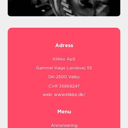
Adress
web:
www.klikko.dk/
Menu
Annonsering