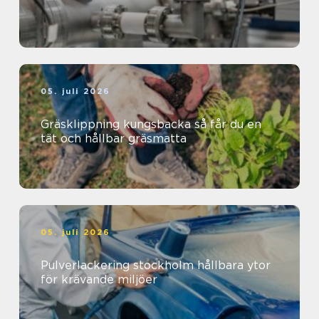
05. juli 2026
Gräsklippning kungsbacka så får du en
tät och hållbar gräsmatta
05. juli 2026
Pulverlackering stockholm hållbara ytor
för krävande miljöer