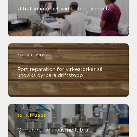
Ultraljud inför ivf vad du behöver veta
30. juli 2026
Port reparation för virkestorkar så
undviks dyrbara driftstopp
12. juli 2026
Omrörare för industriellt bruk