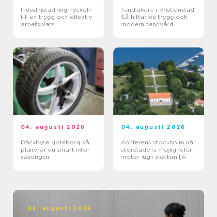
Industristädning nyckeln
Tandläkare i Kristianstad:
till en trygg och effektiv
Så hittar du trygg och
arbetsplats
modern tandvård
04. augusti 2026
04. augusti 2026
Däckbyte göteborg så
Konferens stockholm när
planerar du smart inför
storstadens möjligheter
säsongen
möter lugn slottsmiljö
03. augusti 2026